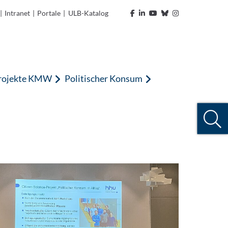
|
Intranet
|
Portale
|
ULB-Katalog
rojekte KMW
Politischer Konsum