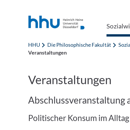
Zum Inhalt springen
Zur Suche springen
Sozialw
HHU
Die Philosophische Fakultät
Sozi
Veranstaltungen
Veranstaltungen
Abschlussveranstaltung
Politischer Konsum im Alltag