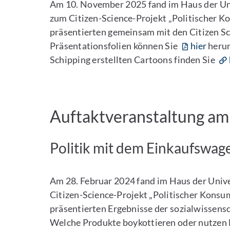
Am 10. November 2025 fand im Haus der Uni
zum Citizen-Science-Projekt „Politischer K
präsentierten gemeinsam mit den Citizen Sci
Präsentationsfolien können Sie
hier
herun
Schipping erstellten Cartoons finden Sie
Auftaktveranstaltung am
Politik mit dem Einkaufswage
Am 28. Februar 2024 fand im Haus der Unive
Citizen-Science-Projekt „Politischer Konsu
präsentierten Ergebnisse der sozialwissens
Welche Produkte boykottieren oder nutzen B