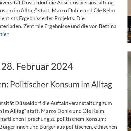
versität Düsseldorf die Abschlussveranstaltung
onsum im Alltag“ statt. Marco Dohle und Ole Kelm
entists Ergebnisse der Projekts. Die
terladen. Zentrale Ergebnisse und die von Bettina
hier
.
 28. Februar 2024
n: Politischer Konsum im Alltag
rsität Düsseldorf die Auftaktveranstaltung zum
m im Alltag“ statt. Marco Dohle und Ole Kelm
chaftlichen Forschung zu politischem Konsum:
ürgerinnen und Bürger aus politischen, ethischen