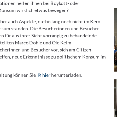
tionen helfen ihnen bei Boykott- oder
 Konsum wirklich etwas bewegen?
ber auch Aspekte, die bislang noch nicht im Kern
onsum standen. Die Besucherinnen und Besucher
en für aus ihrer Sicht vorrangig zu behandelnde
tellten Marco Dohle und Ole Kelm
cherinnen und Besucher vor, sich am Citizen-
helfen, neue Erkenntnisse zu politischem Konsum im
altung können Sie
hier
herunterladen.