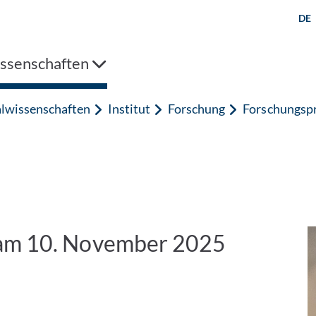
DE
issenschaften
alwissenschaften
Institut
Forschung
Forschungsp
 am 10. November 2025