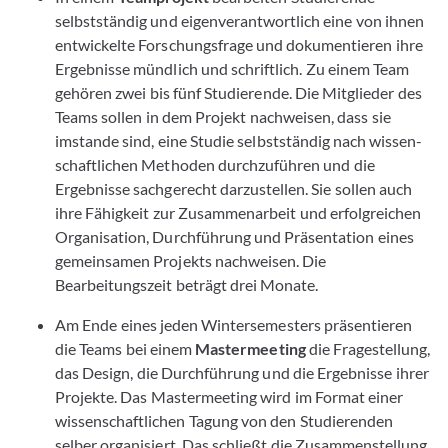
selbstständig und eigenverantwortlich eine von ihnen
entwickelte Forschungsfrage und dokumentieren ihre
Ergebnisse mündlich und schriftlich. Zu einem Team
gehören zwei bis fünf Studierende. Die Mitglieder des
Teams sollen in dem Projekt nachweisen, dass sie
imstande sind, eine Studie selbstständig nach wissen­
schaftlichen Methoden durchzuführen und die
Ergebnisse sachgerecht darzu­stellen. Sie sollen auch
ihre Fähigkeit zur Zusammenarbeit und erfolgreichen
Organisation, Durch­führung und Prä­sentation eines
gemeinsamen Projekts nachweisen. Die
Bearbeitungszeit beträgt drei Monate.
Am Ende eines jeden Wintersemesters präsentieren
die Teams bei einem
Mastermeeting
die Fragestellung,
das Design, die Durchführung und die Ergebnisse ihrer
Projekte. Das Mastermeeting wird im Format einer
wissenschaftlichen Tagung von den Studierenden
selber organisiert. Das schließt die Zusammenstellung