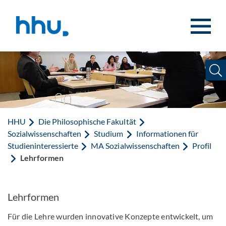
Zum Inhalt springen
Zur Suche springen
HHU
Die Philosophische Fakultät
Sozialwissenschaften
Studium
Informationen für
Studieninteressierte
MA Sozialwissenschaften
Profil
Lehrformen
Lehrformen
Für die Lehre wurden innovative Konzepte entwickelt, um