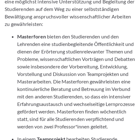
eine möglichst intensive Unterstützung und Begleitung der
Studierenden auf dem Weg zu einer selbstständigen
Bewältigung anspruchsvoller wissenschaftlicher Arbeiten
zu gewährleisten:
Masterforen
bieten den Studierenden und den
Lehrenden eine studienbegleitende Öffentlichkeit und
dienen der Erörterung studien­relevanter Themen und
Probleme, wissen­schaft­­lichen Vorträgen und Debatten
sowie insbesondere der Vorbereitung, Entwicklung,
Vorstellung und Diskussion von Teamprojekten und
Master­arbeiten. Die Masterforen gewährleisten eine
kontinuierliche Beratung und Betreuung im Verbund
mit den anderen Studierenden, so dass ein intensiver
Erfahrungsaustausch und wechselseitige Lernprozesse
gefördert werden. Masterforen finden wöchentlich
statt, sind für alle Studierenden verpflichtend und
werden von zwei Professor*innen geleitet.
In einem
Teamprojekt
bearbeiten Studierende