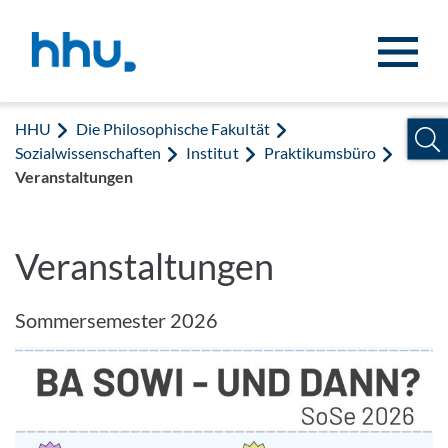
Zum Inhalt springen
Zur Suche springen
HHU
Die Philosophische Fakultät
Sozialwissenschaften
Institut
Praktikumsbüro
Veranstaltungen
Veranstaltungen
Sommersemester 2026