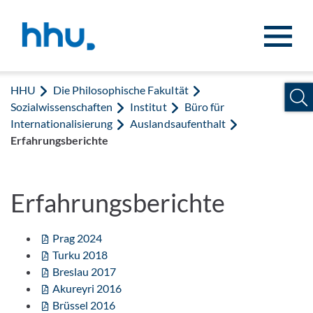
Zum Inhalt springen
Zur Suche springen
HHU
Die Philosophische Fakultät
Sozialwissenschaften
Institut
Büro für
Internationalisierung
Auslandsaufenthalt
Erfahrungsberichte
Erfahrungsberichte
Prag 2024
Turku 2018
Breslau 2017
Akureyri 2016
Brüssel 2016