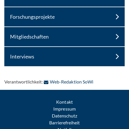
Forschungsprojekte
Mitgliedschaften
Interviews
: Per E-Mail konta
Verantwortlichkeit:
Web-Redaktion SoWi
Kontakt
Impressum
Datenschutz
Barrierefreiheit