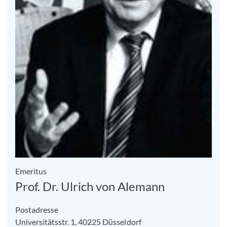
Emeritus
Prof. Dr. Ulrich von Alemann
Postadresse
Universitätsstr. 1, 40225 Düsseldorf