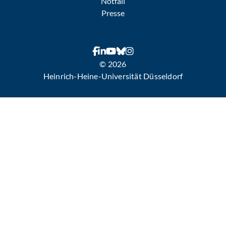
Notfall
Presse
© 2026
Heinrich-Heine-Universität Düsseldorf