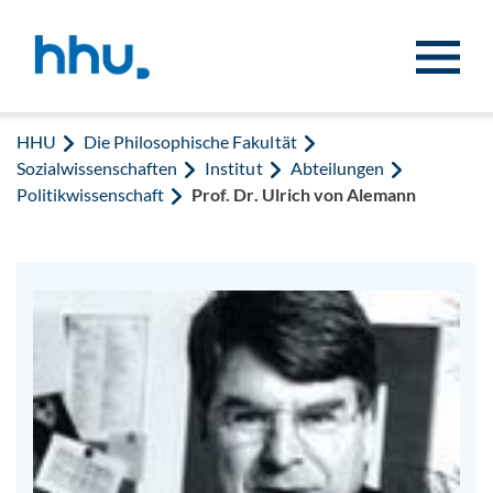
Zum Inhalt springen
Zur Suche springen
HHU
Die Philosophische Fakultät
Sozialwissenschaften
Institut
Abteilungen
Politikwissenschaft
Prof. Dr. Ulrich von Alemann