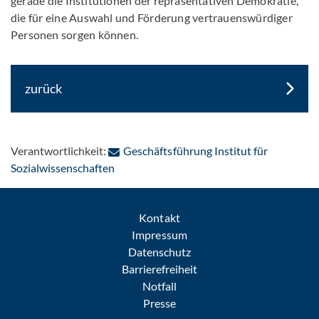
gerade die Institutionen der repräsentativen Demokratie,
die für eine Auswahl und Förderung vertrauenswürdiger
Personen sorgen können.
zurück
Verantwortlichkeit:
Geschäftsführung Institut für
: Per E-Mail kontaktieren
Sozialwissenschaften
Kontakt
Impressum
Datenschutz
Barrierefreiheit
Notfall
Presse