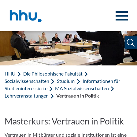
Zum Inhalt springen
Zur Suche springen
HHU
Die Philosophische Fakultät
Sozialwissenschaften
Studium
Informationen für
Studieninteressierte
MA Sozialwissenschaften
Lehrveranstaltungen
Vertrauen in Politik
Masterkurs: Vertrauen in Politik
Vertrauen in Mitbürger und soziale Institutionen ist eine