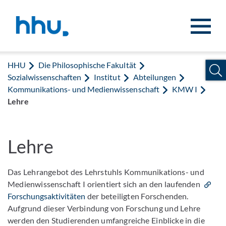
Zum Inhalt springen
Zur Suche springen
HHU
Die Philosophische Fakultät
Sozialwissenschaften
Institut
Abteilungen
Kommunikations- und Medienwissenschaft
KMW I
Lehre
Lehre
Das Lehrangebot des Lehrstuhls Kommunikations- und
Medienwissenschaft I orientiert sich an den laufenden
Forschungsaktivitäten
der beteiligten Forschenden.
Aufgrund dieser Verbindung von Forschung und Lehre
werden den Studierenden umfangreiche Einblicke in die