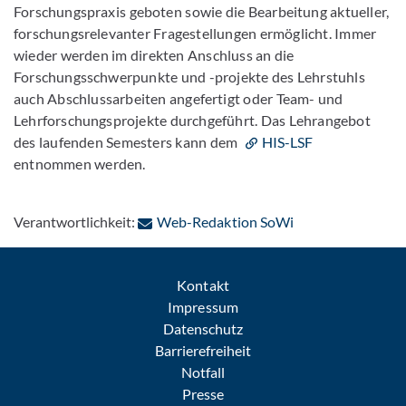
Forschungspraxis geboten sowie die Bearbeitung aktueller,
forschungsrelevanter Fragestellungen ermöglicht. Immer
wieder werden im direkten Anschluss an die
Forschungsschwerpunkte und -projekte des Lehrstuhls
auch Abschlussarbeiten angefertigt oder Team- und
Lehrforschungsprojekte durchgeführt. Das Lehrangebot
des laufenden Semesters kann dem
HIS-LSF
entnommen werden.
: Per E-Mail konta
Verantwortlichkeit:
Web-Redaktion SoWi
Kontakt
Impressum
Datenschutz
Barrierefreiheit
Notfall
Presse