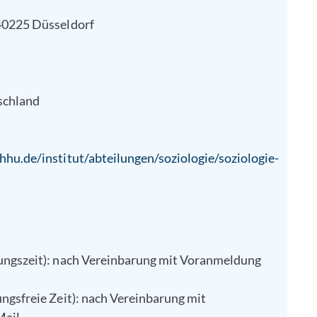
40225 Düsseldorf
schland
hu.de/institut/abteilungen/soziologie/soziologie-
ungszeit): nach Vereinbarung mit Voranmeldung
ngsfreie Zeit): nach Vereinbarung mit