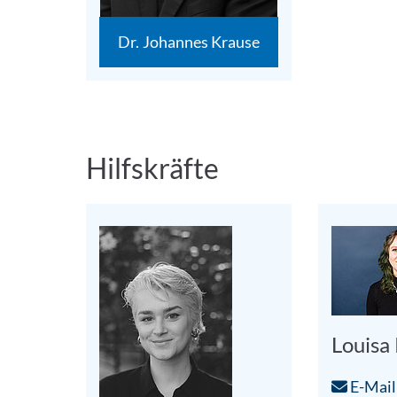
Dr. Johannes Krause
Hilfskräfte
Louisa
E-Mail