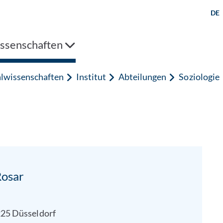
DE
issenschaften
alwissenschaften
Institut
Abteilungen
Soziologie
Rosar
0225 Düsseldorf