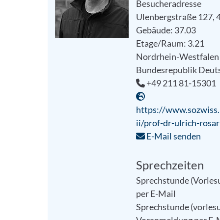
Besucheradresse
Ulenbergstraße 127, 
Gebäude: 37.03
Etage/Raum: 3.21
Nordrhein-Westfalen
Bundesrepublik Deut
+49 211 81-15301
https://www.sozwiss.h
ii/prof-dr-ulrich-rosar
E-Mail senden
Sprechzeiten
Sprechstunde (Vorles
per E-Mail
Sprechstunde (vorlesu