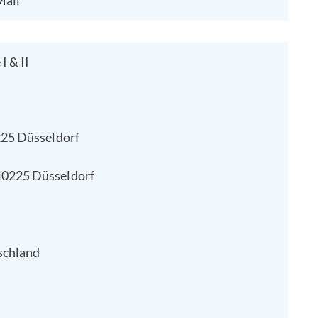
Mail
I & II
0225 Düsseldorf
40225 Düsseldorf
schland