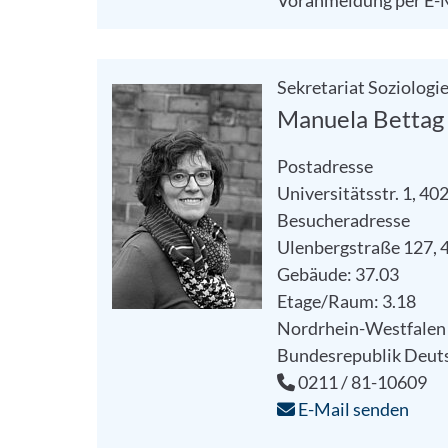
Voranmeldung per E-
Sekretariat Soziologie 
Manuela Bettag
Postadresse
Universitätsstr. 1, 4
Besucheradresse
Ulenbergstraße 127, 
Gebäude: 37.03
Etage/Raum: 3.18
Nordrhein-Westfalen
Bundesrepublik Deut
0211 / 81-10609
E-Mail senden