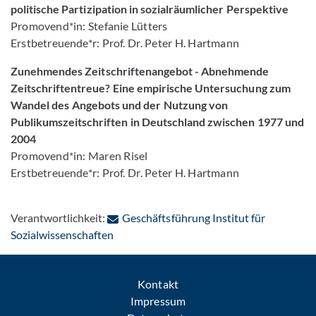
politische Partizipation in sozialräumlicher Perspektive
Promovend*in: Stefanie Lütters
Erstbetreuende*r: Prof. Dr. Peter H. Hartmann
Zunehmendes Zeitschriftenangebot - Abnehmende
Zeitschriftentreue? Eine empirische Untersuchung zum
Wandel des Angebots und der Nutzung von
Publikumszeitschriften in Deutschland zwischen 1977 und
2004
Promovend*in: Maren Risel
Erstbetreuende*r: Prof. Dr. Peter H. Hartmann
Verantwortlichkeit:
Geschäftsführung Institut für
: Per E-Mail kontaktieren
Sozialwissenschaften
Kontakt
Impressum