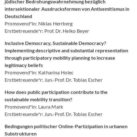
jüdischer Bedrohungswahrnehmung bezüglich
intersektionaler Ausdrucksformen von Antisemitismus in
Deutschland
Promovend*in: Niklas Herrberg
Erstbetreuende*r: Prof. Dr. Heiko Beyer
Inclusive Democracy, Sustainable Democracy?
Implementing descriptive and substantial representation
through participatory mobility planning to increase
legitimacy beliefs
Promovend*in: Katharina Holec
Erstbetreuende*r: Jun.-Prof. Dr. Tobias Escher
How does public participation contribute to the
sustainable mobility transition?
Promovend*in: Laura Mark
Erstbetreuende*r: Jun.-Prof. Dr. Tobias Escher
Bedingungen politischer Online-Partizipation in urbanen
Substrukturen