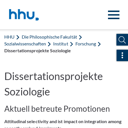
Zum Inhalt springen
Zur Suche springen
HHU
Die Philosophische Fakultät
Sozialwissenschaften
Institut
Forschung
Dissertationsprojekte Soziologie
Sch
Dissertationsprojekte
Soziologie
Aktuell betreute Promotionen
Attitudinal selectivity and ist impact on integration among