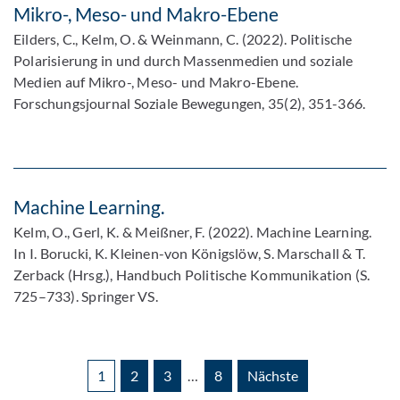
Mikro-, Meso- und Makro-Ebene
Eilders, C., Kelm, O. & Weinmann, C. (2022). Politische
Polarisierung in und durch Massenmedien und soziale
Medien auf Mikro-, Meso- und Makro-Ebene.
Forschungsjournal Soziale Bewegungen, 35(2), 351-366.
Machine Learning.
Kelm, O., Gerl, K. & Meißner, F. (2022). Machine Learning.
In I. Borucki, K. Kleinen-von Königslöw, S. Marschall & T.
Zerback (Hrsg.), Handbuch Politische Kommunikation (S.
725–733). Springer VS.
1
2
3
…
8
Nächste