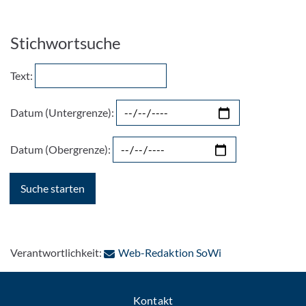
Stichwortsuche
Text:
Datum (Untergrenze):
Datum (Obergrenze):
: Per E-Mail konta
Verantwortlichkeit:
Web-Redaktion SoWi
Kontakt