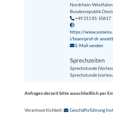
Nordrhein-Westfalen
Bundesrepublik Deut
+49 211 81-10617
https://www.sozwiss.h
i/team/prof-dr-annet
E-Mail senden
Sprechzeiten
Sprechstunde (Vorlesun
Sprechstunde (vorlesun
Anfragen derzeit bitte ausschließlich per Em
Verantwortlichkeit:
Geschäftsführung Inst