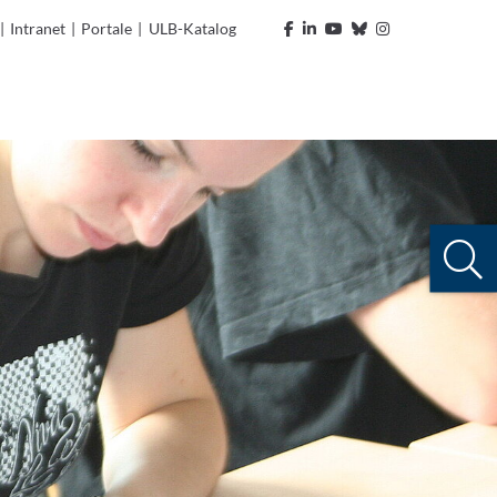
|
Intranet
|
Portale
|
ULB-Katalog