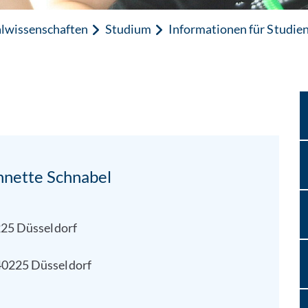
alwissenschaften
Studium
Informationen für Studien
Annette Schnabel
0225 Düsseldorf
40225 Düsseldorf