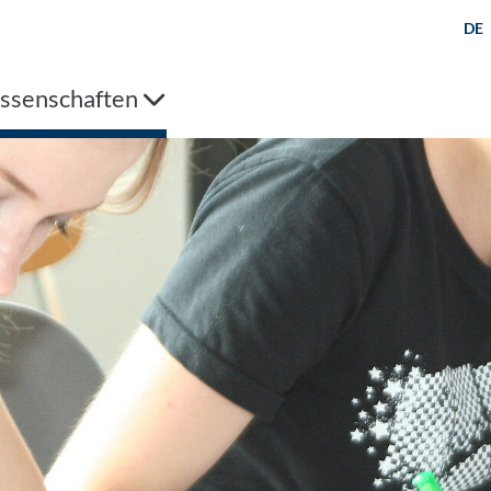
DE
issenschaften