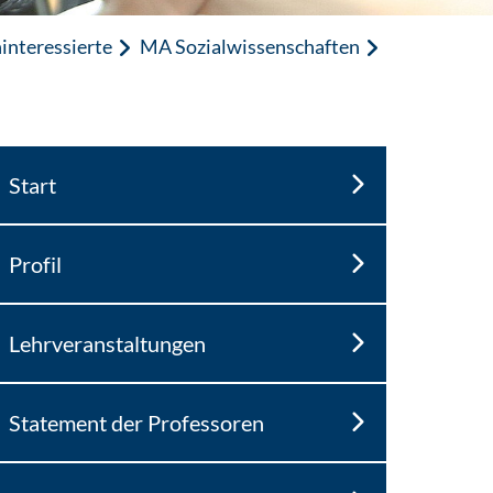
interessierte
MA Sozialwissenschaften
Start
Profil
Lehrveranstaltungen
Statement der Professoren