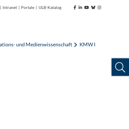
|
Intranet
|
Portale
|
ULB-Katalog
tions- und Medienwissenschaft
KMW I