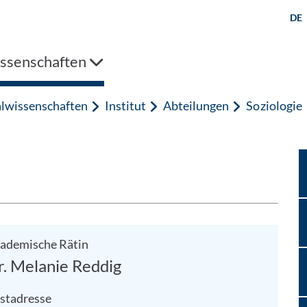
DE
issenschaften
alwissenschaften
Institut
Abteilungen
Soziologie
ademische Rätin
r. Melanie Reddig
stadresse