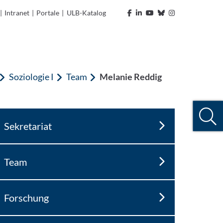
|
Intranet
|
Portale
|
ULB-Katalog
Soziologie I
Team
Melanie Reddig
Sekretariat
Team
Forschung