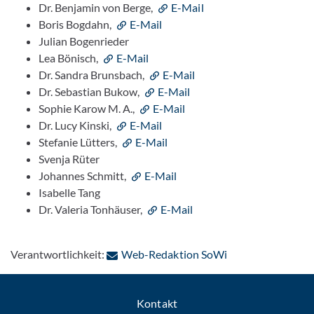
Dr. Benjamin von Berge,
E-Mail
Boris Bogdahn,
E-Mail
Julian Bogenrieder
Lea Bönisch,
E-Mail
Dr. Sandra Brunsbach,
E-Mail
Dr. Sebastian Bukow,
E-Mail
Sophie Karow M. A.,
E-Mail
Dr. Lucy Kinski,
E-Mail
Stefanie Lütters,
E-Mail
Svenja Rüter
Johannes Schmitt,
E-Mail
Isabelle Tang
Dr. Valeria Tonhäuser,
E-Mail
: Per E-Mail konta
Verantwortlichkeit:
Web-Redaktion SoWi
Kontakt