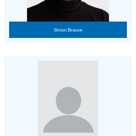
Simon Brause