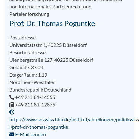
und Internationales Parteienrecht und
Parteienforschung
Prof. Dr. Thomas Poguntke
Postadresse
Universitätsstr. 1, 40225 Düsseldorf
Besucheradresse
Ulenbergstraße 127, 40225 Düsseldorf
Gebäude: 37.03
Etage/Raum: 1.19
Nordrhein-Westfalen
Bundesrepublik Deutschland
+49 211 81-14555
+49 211 81-12875
https://www.sozwiss.hhu.de/institut/abteilungen/politikwiss
i/prof-dr-thomas-poguntke
E-Mail senden