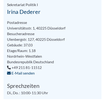
Sekretariat Politik I
Irina Dederer
Postadresse
Universitätsstr. 1, 40225 Düsseldorf
Besucheradresse
Ulenbergstr. 127, 40225 Düsseldorf
Gebäude: 37.03
Etage/Raum: 1.18
Nordrhein-Westfalen
Bundesrepublik Deutschland
+49 211 81-11512
E-Mail senden
Sprechzeiten
Di., Do. : 10:00-11:30 Uhr