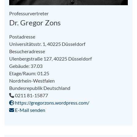
Professurvertreter
Dr. Gregor Zons
Postadresse
Universitätsstr. 1, 40225 Düsseldorf
Besucheradresse
Ulenbergstraße 127, 40225 Düsseldorf
Gebäude: 37.03
Etage/Raum: 01.25
Nordrhein-Westfalen
Bundesrepublik Deutschland
0211 81-15877
https://gregorzons.wordpress.com/
E-Mail senden