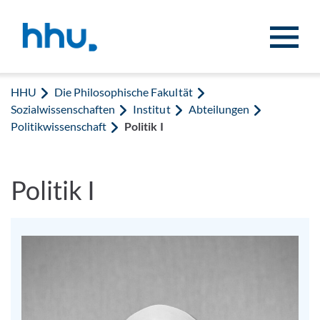
Zum Inhalt springen
Zur Suche springen
HHU
Die Philosophische Fakultät
Sozialwissenschaften
Institut
Abteilungen
Politikwissenschaft
Politik I
Politik I