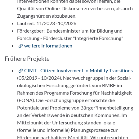
Interventionen könnten dabei sowohl helfen, die
Qualität von Online-Diskursen zu verbessern, als auch
Zugangshürden abzubauen.
Laufzeit: 11/2023 -10/2026
Fördergeber: Bundesministerium für Bildung und
Forschung - Fördercluster "Integrierte Forschung"
weitere Informationen
Frühere Projekte
CIMT - Citizen Involvement in Mobility Transitions
(05/2019 - 10/2024). Nachwuchsgruppe in der Sozial-
ökologischen Forschung, gefördert vom BMBF im
Rahmen des Programms Forschung für Nachhaltigkeit
(FONA). Die Forschungsgruppe erforschte die
Potentiale und Probleme von Bürger*innenbeteiligung
an der Verkehrswende in deutschen Kommunen. Im
Mittelpunkt der Untersuchung standen lokale
(formelle und informelle) Planungsprozesse zur
Förderung nachhaltiger Mobilität. Wir untersuchten,