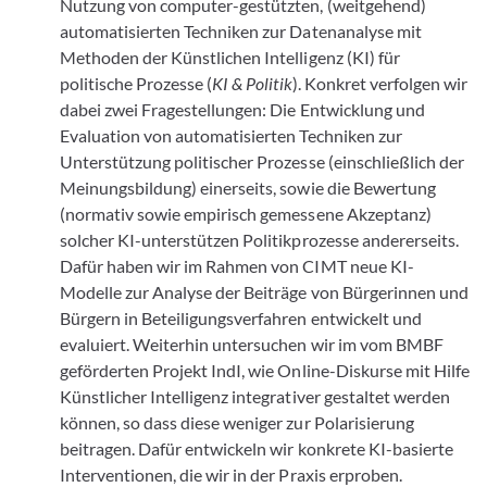
Nutzung von computer-gestützten, (weitgehend)
automatisierten Techniken zur Datenanalyse mit
Methoden der Künstlichen Intelligenz (KI) für
politische Prozesse (
KI & Politik
). Konkret verfolgen wir
dabei zwei Fragestellungen: Die Entwicklung und
Evaluation von automatisierten Techniken zur
Unterstützung politischer Prozesse (einschließlich der
Meinungsbildung) einerseits, sowie die Bewertung
(normativ sowie empirisch gemessene Akzeptanz)
solcher KI-unterstützen Politikprozesse andererseits.
Dafür haben wir im Rahmen von CIMT neue KI-
Modelle zur Analyse der Beiträge von Bürgerinnen und
Bürgern in Beteiligungsverfahren entwickelt und
evaluiert. Weiterhin untersuchen wir im vom BMBF
geförderten Projekt IndI, wie Online-Diskurse mit Hilfe
Künstlicher Intelligenz integrativer gestaltet werden
können, so dass diese weniger zur Polarisierung
beitragen. Dafür entwickeln wir konkrete KI-basierte
Interventionen, die wir in der Praxis erproben.