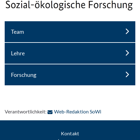
Team
Lehre
Forschung
: Per E-Mail konta
Verantwortlichkeit:
Web-Redaktion SoWi
Kontakt