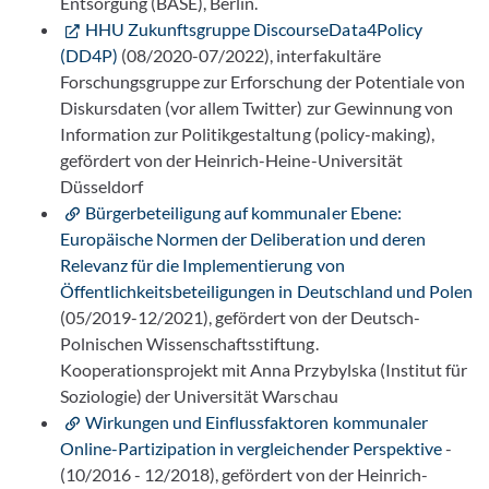
Entsorgung (BASE), Berlin.
HHU Zukunftsgruppe DiscourseData4Policy
(DD4P)
(08/2020-07/2022), interfakultäre
Forschungsgruppe zur Erforschung der Potentiale von
Diskursdaten (vor allem Twitter) zur Gewinnung von
Information zur Politikgestaltung (policy-making),
gefördert von der Heinrich-Heine-Universität
Düsseldorf
Bürgerbeteiligung auf kommunaler Ebene:
Europäische Normen der Deliberation und deren
Relevanz für die Implementierung von
Öffentlichkeitsbeteiligungen in Deutschland und Polen
(05/2019-12/2021), gefördert von der Deutsch-
Polnischen Wissenschaftsstiftung.
Kooperationsprojekt mit Anna Przybylska (Institut für
Soziologie) der Universität Warschau
Wirkungen und Einflussfaktoren kommunaler
Online-Partizipation in vergleichender Perspektive
-
(10/2016 - 12/2018), gefördert von der Heinrich-