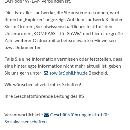
LAN oder W-LAN verbunden ist.
Die Liste aller Laufwerke, die Sie ansteuern können, wird
Ihnen im „Explorer“ angezeigt. Auf dem Laufwerk X: finden
Sie im Ordner „Sozialwissenschaftliches Institut“ den
Unterordner „KOMPASS – für SoWis“ und hier eine große
Zahl weiterer Ordner mit arbeitsrelevanten Hinweisen
bzw. Dokumenten.
Falls Sie eine Information vermissen oder feststellen, dass
eine hinterlegte Information nicht mehr aktuell ist, geben
Sie uns gern unter
sowi(at)phil.hhu.de
Bescheid.
Wir wünschen allzeit frohes Schaffen!
Ihre Geschäftsführende Leitung des IfS
Verantwortlichkeit:
Geschäftsführung Institut für
: Per E-Mail kontaktieren
Sozialwissenschaften