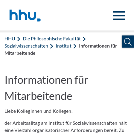
Zum Inhalt springen
Zur Suche springen
HHU
Die Philosophische Fakultät
Sozialwissenschaften
Institut
Informationen für
Mitarbeitende
Informationen für
Mitarbeitende
Liebe Kolleginnen und Kollegen,
der Arbeitsalltag am Institut für Sozialwissenschaften hält
eine Vielzahl organisatorischer Anforderungen bereit. Zu