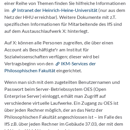
einer Reihe von Themen finden Sie hilfreiche Informationen
im
Intranet der Heinrich-Heine-Universität
(nur aus dem
Netz der HHU erreichbar). Weitere Dokumente mit z.T.
spezifischen Informationen für Mitarbeitende des IfS sind
auf dem Austauschlaufwerk X: hinterlegt.
Auf X: können alle Personen zugreifen, die über einen
Account als Beschäftigte*r am Institut für
Sozialwissenschaften verfügen; dieser wird bei
Vertragsbeginn von den
IKM-Services der
Philosophischen Fakultät
eingerichtet.
Wenn man sich mit dem zugeteilten Benutzernamen und
Passwort beim Server-Betriebssystem OES (Open
Enterprise Server) einloggt, erhält man Zugriff auf
verschiedene virtuelle Laufwerke. Ein Zugang zu OES ist
über jeden Rechner möglich, der an das Netz der
Philosophischen Fakultät angeschlossen ist – im Falle des
IfS z.B. über jeden Rechner im Gebäude 37.03, der mit dem