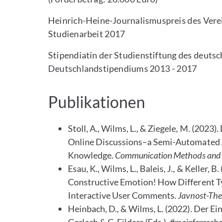
Heinrich-Heine-Journalismuspreis des Verein
Studienarbeit 2017
Stipendiatin der Studienstiftung des deuts
Deutschlandstipendiums 2013 - 2017
Publikationen
Stoll, A., Wilms, L., & Ziegele, M. (2023
Online Discussions–a Semi-Automated 
Knowledge.
Communication Methods and
Esau, K., Wilms, L., Baleis, J., & Keller,
Constructive Emotion! How Different Ty
Interactive User Comments.
Javnost-The
Heinbach, D., & Wilms, L. (2022). Der E