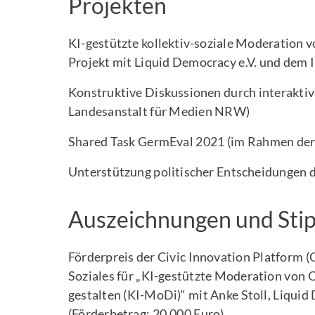
Projekten
KI-gestützte kollektiv-soziale Moderation
Projekt mit Liquid Democracy e.V. und dem I
Konstruktive Diskussionen durch interakti
Landesanstalt für Medien NRW)
Shared Task GermEval 2021 (im Rahmen d
Unterstützung politischer Entscheidungen d
Auszeichnungen und Sti
Förderpreis der Civic Innovation Platform 
Soziales für „KI-gestützte Moderation von
gestalten (KI-MoDi)“ mit Anke Stoll, Liqui
(Förderbetrag: 20.000 Euro)