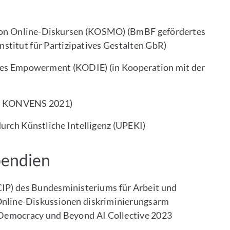
 von Online-Diskursen (KOSMO) (BmBF gefördertes
nstitut für Partizipatives Gestalten GbR)
ves Empowerment (KODIE) (in Kooperation mit der
er KONVENS 2021)
urch Künstliche Intelligenz (UPEKI)
pendien
(CIP) des Bundesministeriums für Arbeit und
 Online-Diskussionen diskriminierungsarm
d Democracy und Beyond AI Collective 2023