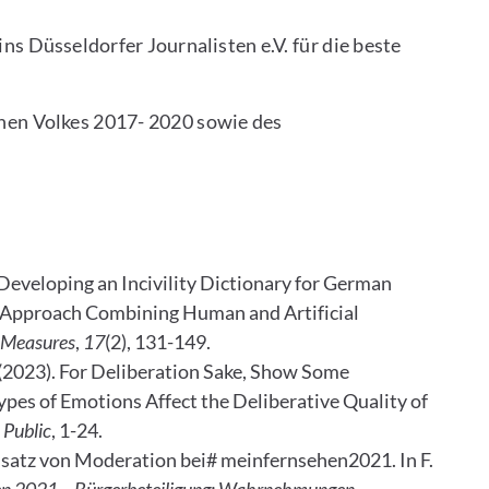
s Düsseldorfer Journalisten e.V. für die beste
chen Volkes 2017- 2020 sowie des
). Developing an Incivility Dictionary for German
Approach Combining Human and Artificial
 Measures
,
17
(2), 131-149.
 B. (2023). For Deliberation Sake, Show Some
pes of Emotions Affect the Deliberative Quality of
 Public
, 1-24.
insatz von Moderation bei# meinfernsehen2021. In F.