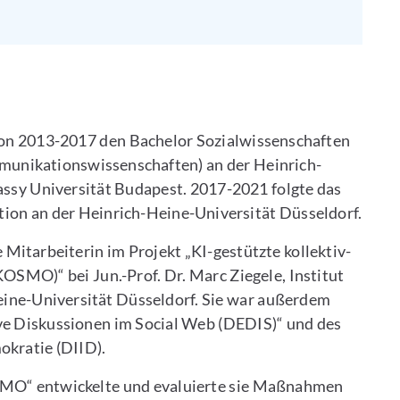
von 2013-2017 den Bachelor Sozialwissenschaften
mmunikationswissenschaften) an der Heinrich-
ssy Universität Budapest. 2017-2021 folgte das
on an der Heinrich-Heine-Universität Düsseldorf.
 Mitarbeiterin im Projekt „KI-gestützte kollektiv-
OSMO)“ bei Jun.-Prof. Dr. Marc Ziegele, Institut
eine-Universität Düsseldorf. Sie war außerdem
e Diskussionen im Social Web (DEDIS)“ und des
okratie (DIID).
SMO“ entwickelte und evaluierte sie Maßnahmen