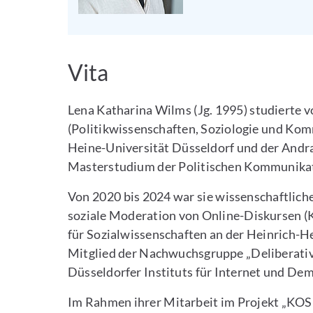
Vita
Lena Katharina Wilms (Jg. 1995) studierte 
(Politikwissenschaften, Soziologie und Ko
Heine-Universität Düsseldorf und der Andra
Masterstudium der Politischen Kommunikati
Von 2020 bis 2024 war sie wissenschaftliche
soziale Moderation von Online-Diskursen (K
für Sozialwissenschaften an der Heinrich-H
Mitglied der Nachwuchsgruppe „Deliberativ
Düsseldorfer Instituts für Internet und Dem
Im Rahmen ihrer Mitarbeit im Projekt „KO