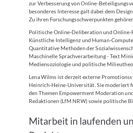
zur Verbesserung von Online-Beteiligungsve
besonderes Interesse galt dabei dem Desig
Zu ihren Forschungsschwerpunkten gehöre
Politische Online-Deliberation und Online-
Künstliche Intelligenz und Human-Compute
Quantitative Methoden der Sozialwissensc
Maschinelle Sprachverarbeitung - Text Mini
Mediensoziologie und politische Milieutheo
Lena Wilms ist derzeit externe Promotions
Heinrich-Heine-Universität. Sie moderiert 
den Themen Empowerment Moderation und 
Redaktionen (LfM NRW) sowie politische Bild
Mitarbeit in laufenden 