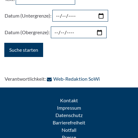
Datum (Untergrenze):
Datum (Obergrenze):
: Per E-Mail konta
Verantwortlichkeit:
Web-Redaktion SoWi
Kontakt
Impressum
Datenschutz
Barrierefreiheit
Notfall
Presse