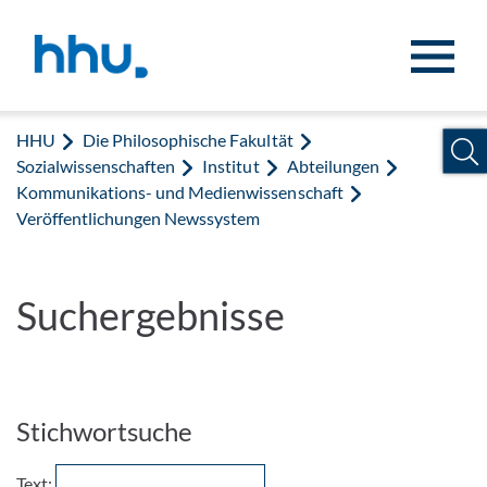
Zum Inhalt springen
Zur Suche springen
HHU
Die Philosophische Fakultät
Sozialwissenschaften
Institut
Abteilungen
Kommunikations- und Medienwissenschaft
Veröffentlichungen Newssystem
Suchergebnisse
Stichwortsuche
Text: