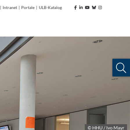
|
Intranet
|
Portale
|
ULB-Katalog
© HHU / Ivo Mayr