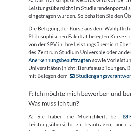
A: Das Transcript of Records wird von der SP
Leistungsübersicht im Studierendenportal s
eingetragen wurden. So behalten Sie den Üb
Die Belegung der Kurse aus dem Wahlpflichtb
Philosophischen Fakultät belegten Kurse s
von der SPV in Ihre Leistungsübersicht übe
des Zentrum Studium Universale oder andere
Anerkennungsbeauftragten
sowie Vorleistun
Universitäten (nicht: Berufsausbildungen, Be
mit Belegen dem
Studiengangsverantwor
F: Ich möchte mich bewerben und ben
Was muss ich tun?
A: Sie haben die Möglichkeit, bei
Leistungsübersicht zu beantragen, auch