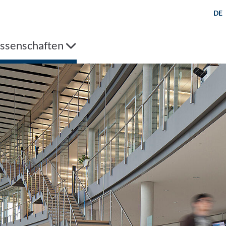
DE
issenschaften