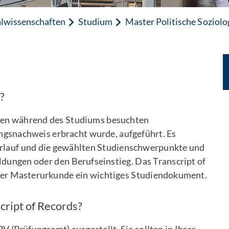
alwissenschaften
Studium
Master Politische Soziolo
?
Ihnen während des Studiums besuchten
ungsnachweis erbracht wurde, aufgeführt. Es
erlauf und die gewählten Studienschwerpunkte und
dungen oder den Berufseinstieg. Das Transcript of
der Masterurkunde ein wichtiges Studiendokument.
cript of Records?