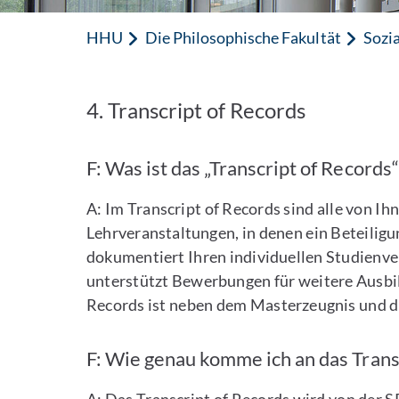
HHU
Die Philosophische Fakultät
Sozi
4. Transcript of Records
F: Was ist das „Transcript of Records“
A: Im Transcript of Records sind alle von 
Lehrveranstaltungen, in denen ein Beteilig
dokumentiert Ihren individuellen Studienv
unterstützt Bewerbungen für weitere Ausbil
Records ist neben dem Masterzeugnis und 
F: Wie genau komme ich an das Trans