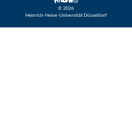
© 2026
Heinrich-Heine-Universität Düsseldorf