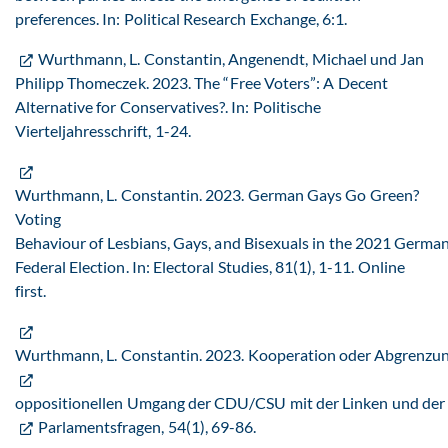
preferences. In: Political Research Exchange, 6:1.
Wurthmann, L. Constantin, Angenendt, Michael und Jan
Philipp Thomeczek. 2023. The “Free Voters”: A Decent
Alternative for Conservatives?. In: Politische
Vierteljahresschrift, 1-24.
Wurthmann, L. Constantin. 2023. German Gays Go Green?
Voting
Behaviour of Lesbians, Gays, and Bisexuals in the 2021 Germa
Federal Election. In: Electoral Studies, 81(1), 1-11. Online
first.
Wurthmann, L. Constantin. 2023. Kooperation oder Abgrenzu
oppositionellen Umgang der CDU/CSU mit der Linken und der A
Parlamentsfragen, 54(1), 69-86.