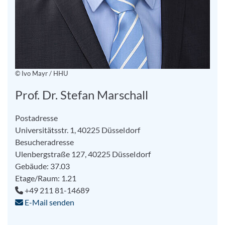
© Ivo Mayr / HHU
Prof. Dr. Stefan Marschall
Postadresse
Universitätsstr. 1, 40225 Düsseldorf
Besucheradresse
Ulenbergstraße 127, 40225 Düsseldorf
Gebäude: 37.03
Etage/Raum: 1.21
+49 211 81-14689
E-Mail senden