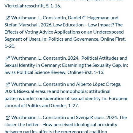
Vierteljahresschrift, S. 1-16.
Wurthmann, L. Constantin, Daniel C. Hagemann und
Stefan Marschall. 2026. Low Education – Low Impact? The
Effects of Voting Advice Applications on an Underexposed
Segment of Users. In: Politics and Governance, Online First,
1-20.
Wurthmann, L. Constantin. 2024. Political Attitudes and
Sexual Identity in Germany: Examining the Sexuality Gap. In:
Swiss Political Science Review, Online First, 1-13.
Wurthmann, L. Constantin und Alberto López Ortega.
2024. Bisexual erasure and homophobia: attitudinal
patterns under consideration of sexual identity. In: European
Journal of Politics and Gender, 1-27.
Wurthmann, L. Constantin und Svenja Krauss. 2024. The
closer, the better - How perceived ideological proximity
between parties affects the emergence of coalition