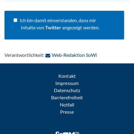
Ich bin damit einverstanden, dass mir
Inhalte von
Twitter
angezeigt werden.
: Per E-Mail konta
Verantwortlichkeit:
Web-Redaktion SoWi
Kontakt
Impressum
Datenschutz
Barrierefreiheit
Notfall
Presse