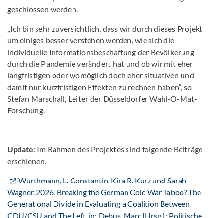
geschlossen werden.
„Ich bin sehr zuversichtlich, dass wir durch dieses Projekt
um einiges besser verstehen werden, wie sich die
individuelle Informationsbeschaffung der Bevölkerung
durch die Pandemie verändert hat und ob wir mit eher
langfristigen oder womöglich doch eher situativen und
damit nur kurzfristigen Effekten zu rechnen haben“, so
Stefan Marschall, Leiter der Düsseldorfer Wahl-O-Mat-
Forschung.
Update
: Im Rahmen des Projektes sind folgende Beiträge
erschienen.
Wurthmann, L. Constantin, Kira R. Kurz und Sarah
Wagner. 2026. Breaking the German Cold War Taboo? The
Generational Divide in Evaluating a Coalition Between
CDU/CSU and The Left. in: Debus, Marc [Hrsg.]: Politische