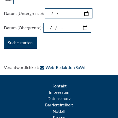
Datum (Untergrenze):
Datum (Obergrenze):
: Per E-Mail konta
Verantwortlichkeit:
Web-Redaktion SoWi
Kontakt
Impressum
Datenschutz
Barrierefreiheit
Notfall
Presse