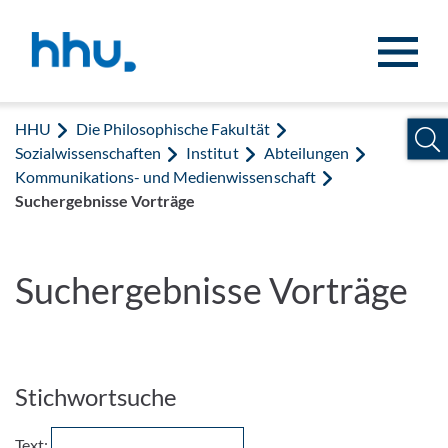
Zum Inhalt springen
Zur Suche springen
HHU
Die Philosophische Fakultät
Sozialwissenschaften
Institut
Abteilungen
Kommunikations- und Medienwissenschaft
Suchergebnisse Vorträge
Suchergebnisse Vorträge
Stichwortsuche
Text: