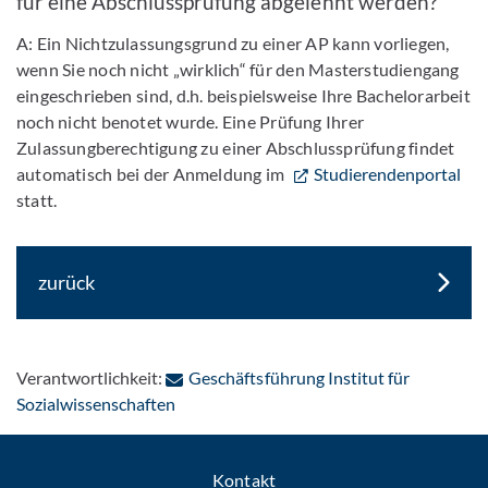
für eine Abschlussprüfung abgelehnt werden?
A: Ein Nichtzulassungsgrund zu einer AP kann vorliegen,
wenn Sie noch nicht „wirklich“ für den Masterstudiengang
eingeschrieben sind, d.h. beispielsweise Ihre Bachelorarbeit
noch nicht benotet wurde. Eine Prüfung Ihrer
Zulassungberechtigung zu einer Abschlussprüfung findet
automatisch bei der Anmeldung im
Studierendenportal
statt.
zurück
Verantwortlichkeit:
Geschäftsführung Institut für
: Per E-Mail kontaktieren
Sozialwissenschaften
Kontakt