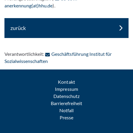
anerkennung(at)hhu.de
).
zurück
Verantwortlichkeit:
Geschäftsführung Institut für
: Per E-Mail kontaktieren
Sozialwissenschaften
Kontakt
Impressum
Datenschutz
Barrierefreiheit
Notfall
Presse