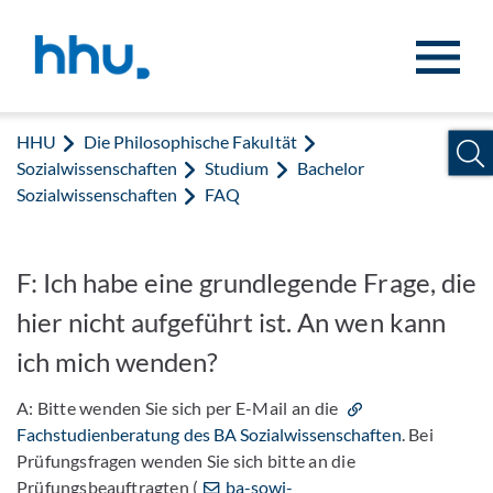
Zum Inhalt springen
Zur Suche springen
HHU
Die Philosophische Fakultät
Sozialwissenschaften
Studium
Bachelor
Sozialwissenschaften
FAQ
F: Ich habe eine grundlegende Frage, die
hier nicht aufgeführt ist. An wen kann
ich mich wenden?
A: Bitte wenden Sie sich per E-Mail an die
Fachstudienberatung des BA Sozialwissenschaften
. Bei
Prüfungsfragen wenden Sie sich bitte an die
Prüfungsbeauftragten (
ba-sowi-