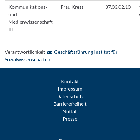
Kommunikations-
Frau Kress
37.03.02.10
und
Medienwissenschaft
III
Verantwortlichkeit:
Geschäftsführung Institut für
: Per E-Mail kontaktieren
Sozialwissenschaften
Kontakt
Impressum
Datenschutz
Barrierefreiheit
Notfall
Presse