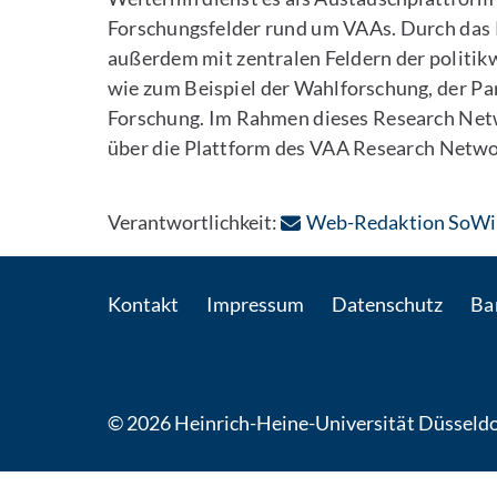
Forschungsfelder rund um VAAs. Durch das
außerdem mit zentralen Feldern der politi
wie zum Beispiel der Wahlforschung, der P
Forschung. Im Rahmen dieses Research Netw
über die Plattform des VAA Research Netwo
Verantwortlichkeit:
Web-Redaktion SoWi
Kontakt
Impressum
Datenschutz
Bar
© 2026 Heinrich-Heine-Universität Düsseldo