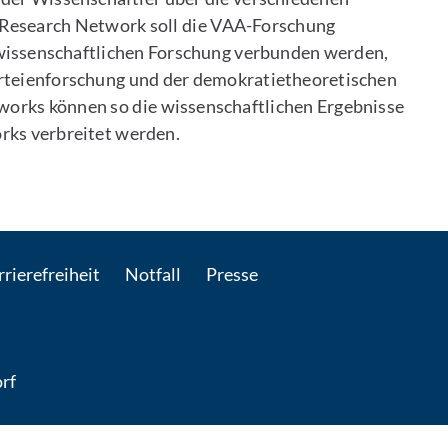
 Research Network soll die VAA-Forschung
kwissenschaftlichen Forschung verbunden werden,
arteienforschung und der demokratietheoretischen
orks können so die wissenschaftlichen Ergebnisse
rks verbreitet werden.
: Per E-Mail kontaktieren
rierefreiheit
Notfall
Presse
rf