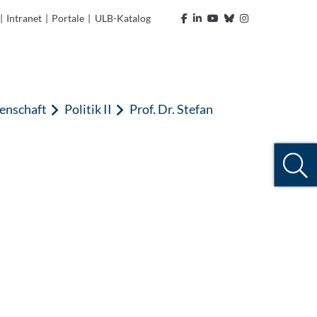
|
Intranet
|
Portale
|
ULB-Katalog
senschaft
Politik II
Prof. Dr. Stefan