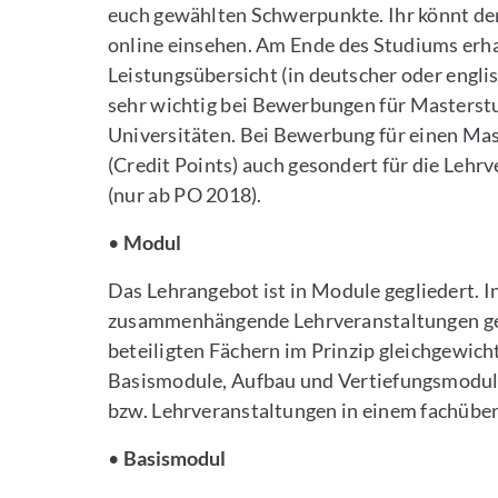
euch gewählten Schwerpunkte. Ihr könnt den
online einsehen. Am Ende des Studiums erha
Leistungsübersicht (in deutscher oder engl
sehr wichtig bei Bewerbungen für Masterst
Universitäten. Bei Bewerbung für einen Mas
(Credit Points) auch gesondert für die Leh
(nur ab PO 2018).
•
Modul
Das Lehrangebot ist in Module gegliedert.
zusammenhängende Lehrveranstaltungen ge
beteiligten Fächern im Prinzip gleichgewich
Basismodule, Aufbau und Vertiefungsmodu
bzw. Lehrveranstaltungen in einem fachüber
•
Basismodul