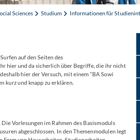
ocial Sciences
Studium
Informationen für Studienint
Surfen auf den Seiten des
r hier und da sicherlich über Begriffe, die ihr nicht
, deshalb hier der Versuch, mit einem “BA Sowi
en kurz und knapp zu erklären.
ab. Die Vorlesungen im Rahmen des Basismoduls
usuren abgeschlossen. In den Themenmodulen legt
n Form von Hausarbeiten, Studienarbeiten,