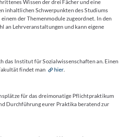
rittenes Wissen der drei Fächer und eine
den inhaltlichen Schwerpunkten des Studiums
ls einem der Themenmodule zugeordnet. In den
 an Lehrveranstaltungen und kann eigene
h das Institut für Sozialwissenschaften an. Einen
Fakultät findet man
hier
.
splätze für das dreimonatige Pflichtpraktikum
und Durchführung eurer Praktika beratend zur