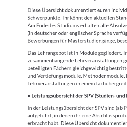
Diese Übersicht dokumentiert euren individ
Schwerpunkte. Ihr könnt den aktuellen Stan
Am Ende des Studiums erhalten alle Absolve
(in deutscher oder englischer Sprache verfü
Bewerbungen für Masterstudiengänge, beson
Das Lehrangebot ist in Module gegliedert.
zusammenhängende Lehrveranstaltungen ge
beteiligten Fächern gleichgewichtig bestri
und Vertiefungsmodule, Methodenmodule, 
Lehrveranstaltungen in einem fachübergrei
•
Leistungsübersicht der SPV (Studien- und
In der Leistungsübersicht der SPV sind (ab
aufgeführt, in denen ihr eine Abschlussprüf
erbracht habt. Diese Übersicht dokumentier