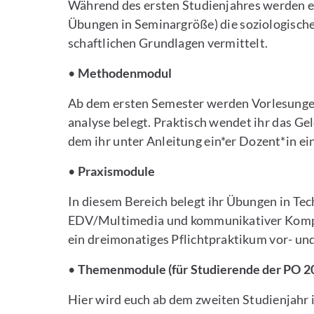
Während des ersten Studienjahres werden e
Übungen in Seminargröße) die soziologisch
schaftlichen Grundlagen vermittelt.
•
Methodenmodul
Ab dem ersten Semester werden Vorlesunge
analyse belegt. Praktisch wendet ihr das Ge
dem ihr unter Anleitung ein*er Dozent*in e
•
Praxismodule
In diesem Bereich belegt ihr Übungen in Tec
EDV/Multimedia und kommunikativer Kompet
ein dreimonatiges Pflichtpraktikum vor- un
•
Themenmodule (für Studierende der PO 2
Hier wird euch ab dem zweiten Studienjah