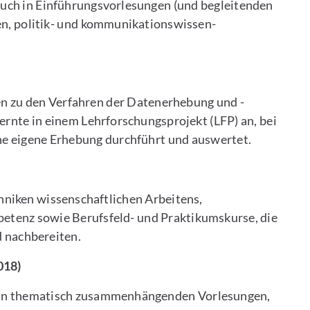
uch in Einführungsvorlesungen (und begleitenden
en, politik- und kommunikationswissen-
n zu den Verfahren der Datenerhebung und -
lernte in einem Lehrforschungsprojekt (LFP) an, bei
ine eigene Erhebung durchführt und auswertet.
hniken wissenschaftlichen Arbeitens,
enz sowie Berufsfeld- und Praktikumskurse, die
d nachbereiten.
018)
r in thematisch zusammenhängenden Vorlesungen,