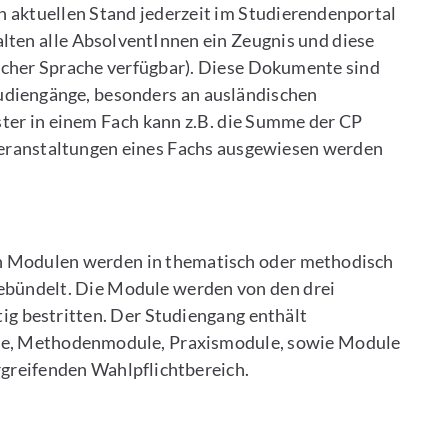
 aktuellen Stand jederzeit im Studierendenportal
lten alle AbsolventInnen ein Zeugnis und diese
ischer Sprache verfügbar). Diese Dokumente sind
udiengänge, besonders an ausländischen
ter in einem Fach kann z.B. die Summe der CP
rveranstaltungen eines Fachs ausgewiesen werden
 In Modulen werden in thematisch oder methodisch
bündelt. Die Module werden von den drei
tig bestritten. Der Studiengang enthält
le, Methodenmodule, Praxismodule, sowie Module
greifenden Wahlpflichtbereich.