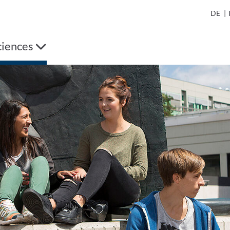
DE
|
ciences