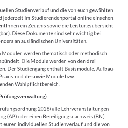
uellen Studienverlauf und die von euch gewählten
d jederzeit im Studierendenportal online einsehen.
ntInnen ein Zeugnis sowie die Leistungsübersicht
gbar). Diese Dokumente sind sehr wichtig bei
ders an ausländischen Universitäten.
 In Modulen werden thematisch oder methodisch
bündelt. Die Module werden von den drei
tten. Der Studiengang enthält Basismodule, Aufbau-
Praxismodule sowie Module bzw.
fenden Wahlpflichtbereich.
 Prüfungsverwaltung)
 Prüfungsordnung 2018) alle Lehrveranstaltungen
ung (AP) oder einen Beteiligungsnachweis (BN)
t euren individuellen Studienverlauf und die von