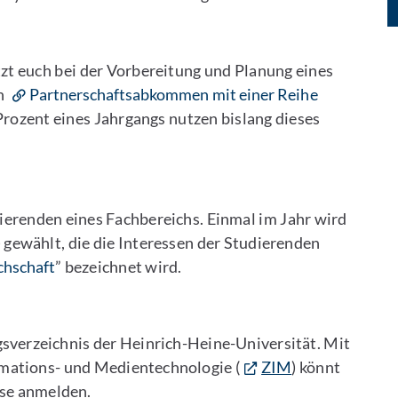
zt euch bei der Vorbereitung und Planung eines
an
Partnerschaftsabkommen mit einer Reihe
Prozent eines Jahrgangs nutzen bislang dieses
dierenden eines Fachbereichs. Einmal im Jahr wird
 gewählt, die die Interessen der Studierenden
chschaft
” bezeichnet wird.
gsverzeichnis der Heinrich-Heine-Universität. Mit
mations- und Medientechnologie (
ZIM
) könnt
rse anmelden.