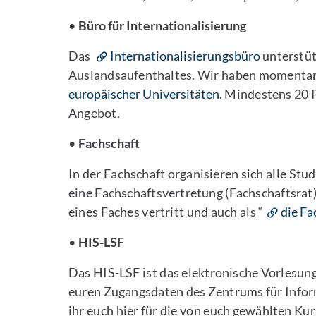
•
Büro für Internationalisierung
Das
Internationalisierungsbüro
unterstüt
Auslandsaufenthaltes. Wir haben moment
europäischer Universitäten
. Mindestens 20 
Angebot.
•
Fachschaft
In der Fachschaft organisieren sich alle Stu
eine Fachschaftsvertretung (Fachschaftsrat)
eines Faches vertritt und auch als “
die Fa
•
HIS-LSF
Das HIS-LSF ist das elektronische Vorlesun
euren Zugangsdaten des Zentrums für Infor
ihr euch hier für die von euch gewählten Ku