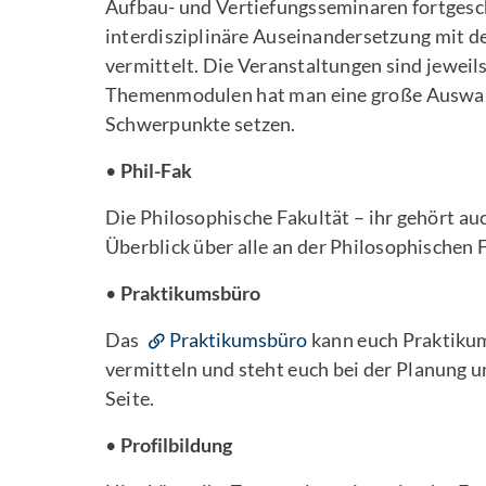
Aufbau- und Vertiefungsseminaren fortgesch
interdisziplinäre Auseinandersetzung mit 
vermittelt. Die Veranstaltungen sind jewei
Themenmodulen hat man eine große Auswahl
Schwerpunkte setzen.
•
Phil-Fak
Die Philosophische Fakultät – ihr gehört auc
Überblick über alle an der Philosophischen 
•
Praktikumsbüro
Das
Praktikumsbüro
kann euch Praktikum
vermitteln und steht euch bei der Planung 
Seite.
•
Profilbildung