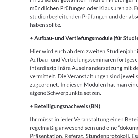
mündlichen Prüfungen oder Klausuren ab. E
studienbegleitenden Prüfungen und der absc
haben sollte.
•
Aufbau- und Vertiefungsmodule (für Studi
Hier wird euch ab dem zweiten Studienjah
Aufbau- und Vertiefungsseminaren fortgesch
interdisziplinäre Auseinandersetzung mit 
vermittelt. Die Veranstaltungen sind jewei
zugeordnet. In diesen Modulen hat man ein
eigene Schwerpunkte setzen.
•
Beteiligungsnachweis (BN)
Ihr müsst in jeder Veranstaltung einen Bet
regelmäßig anwesend sein und eine “dokument
Präsentation, Referat, Stundenprotokoll, Es