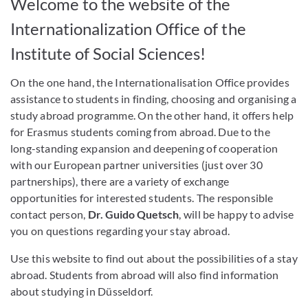
Welcome to the website of the
Internationalization Office of the
Institute of Social Sciences!
On the one hand, the Internationalisation Office provides
assistance to students in finding, choosing and organising a
study abroad programme. On the other hand, it offers help
for Erasmus students coming from abroad. Due to the
long-standing expansion and deepening of cooperation
with our European partner universities (just over 30
partnerships), there are a variety of exchange
opportunities for interested students. The responsible
contact person,
Dr. Guido Quetsch
, will be happy to advise
you on questions regarding your stay abroad.
Use this website to find out about the possibilities of a stay
abroad. Students from abroad will also find information
about studying in Düsseldorf.