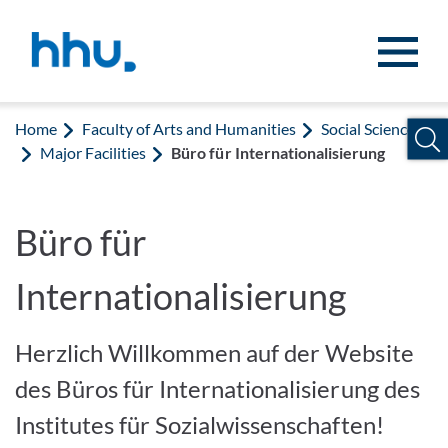
Jump to content
Jump to search
Home
Faculty of Arts and Humanities
Social Sciences
Major Facilities
Büro für Internationalisierung
Büro für
Internationalisierung
Herzlich Willkommen auf der Website
des Büros für Internationalisierung des
Institutes für Sozialwissenschaften!