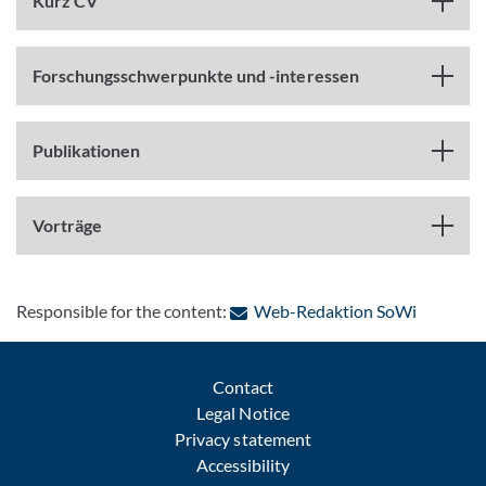
Kurz CV
Forschungsschwerpunkte und -interessen
Publikationen
Vorträge
: Contact
Responsible for the content:
Web-Redaktion SoWi
Contact
Legal Notice
Privacy statement
Accessibility