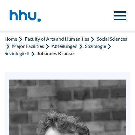
Jump to content
Jump to search
Home
Faculty of Arts and Humanities
Social Sciences
Major Facilities
Abteilungen
Soziologie
Soziologie II
Johannes Krause