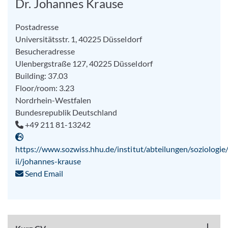
Dr. Johannes Krause
Postadresse
Universitätsstr. 1, 40225 Düsseldorf
Besucheradresse
Ulenbergstraße 127, 40225 Düsseldorf
Building: 37.03
Floor/room: 3.23
Nordrhein-Westfalen
Bundesrepublik Deutschland
+49 211 81-13242
https://www.sozwiss.hhu.de/institut/abteilungen/soziologie/
ii/johannes-krause
Send Email