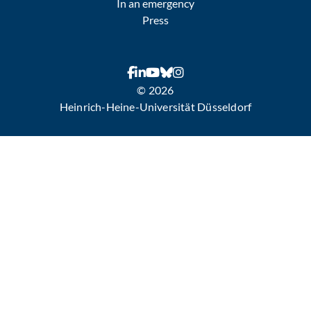
In an emergency
Press
© 2026
Heinrich-Heine-Universität Düsseldorf