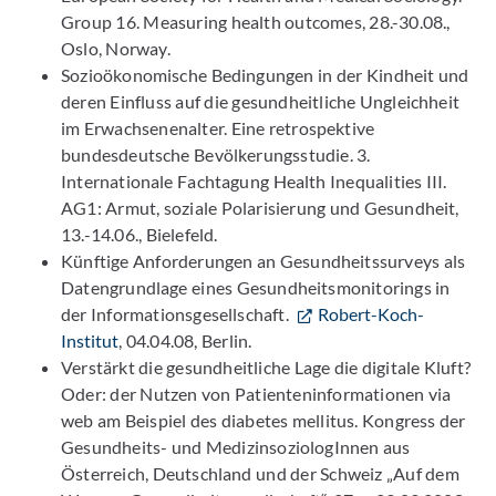
Group 16. Measuring health outcomes, 28.-30.08.,
Oslo, Norway.
Sozioökonomische Bedingungen in der Kindheit und
deren Einfluss auf die gesundheitliche Ungleichheit
im Erwachsenenalter. Eine retrospektive
bundesdeutsche Bevölkerungsstudie. 3.
Internationale Fachtagung Health Inequalities III.
AG1: Armut, soziale Polarisierung und Gesundheit,
13.-14.06., Bielefeld.
Künftige Anforderungen an Gesundheitssurveys als
Datengrundlage eines Gesundheitsmonitorings in
der Informationsgesellschaft.
Robert-Koch-
Institut
, 04.04.08, Berlin.
Verstärkt die gesundheitliche Lage die digitale Kluft?
Oder: der Nutzen von Patienteninformationen via
web am Beispiel des diabetes mellitus. Kongress der
Gesundheits- und MedizinsoziologInnen aus
Österreich, Deutschland und der Schweiz „Auf dem