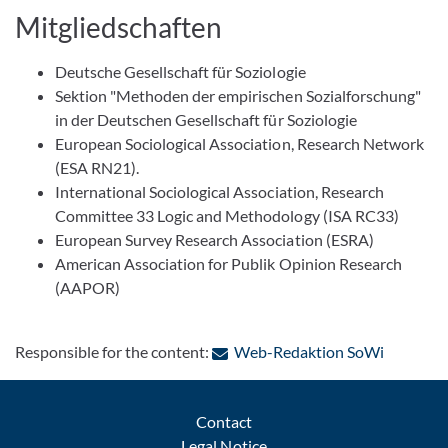
Mitgliedschaften
Deutsche Gesellschaft für Soziologie
Sektion "Methoden der empirischen Sozialforschung"
in der Deutschen Gesellschaft für Soziologie
European Sociological Association, Research Network
(ESA RN21).
International Sociological Association, Research
Committee 33 Logic and Methodology (ISA RC33)
European Survey Research Association (ESRA)
American Association for Publik Opinion Research
(AAPOR)
: Contact
Responsible for the content:
Web-Redaktion SoWi
Contact
Legal Notice