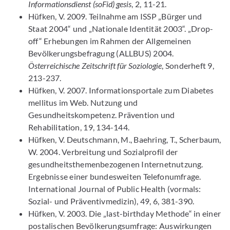
Informationsdienst (soFid) gesis
, 2, 11-21.
Hüfken, V. 2009. Teilnahme am ISSP „Bürger und
Staat 2004“ und „Nationale Identität 2003“. „Drop-
off“ Erhebungen im Rahmen der Allgemeinen
Bevölkerungsbefragung (ALLBUS) 2004.
Österreichische Zeitschrift für Soziologie
, Sonderheft 9,
213-237.
Hüfken, V. 2007. Informationsportale zum Diabetes
mellitus im Web. Nutzung und
Gesundheitskompetenz. Prävention und
Rehabilitation, 19, 134-144.
Hüfken, V. Deutschmann, M., Baehring, T., Scherbaum,
W. 2004. Verbreitung und Sozialprofil der
gesundheitsthemenbezogenen Internetnutzung.
Ergebnisse einer bundesweiten Telefonumfrage.
International Journal of Public Health (vormals:
Sozial- und Präventivmedizin), 49, 6, 381-390.
Hüfken, V. 2003. Die „last-birthday Methode“ in einer
postalischen Bevölkerungsumfrage: Auswirkungen