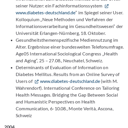
seiner Nutzer: ein Fachinformationssystem
www.diabetes-deutschland.de
“ im Spiegel seiner User.
Kolloquium „Neue Methoden und Verfahren der
Informationsverarbeitung im Gesundheitswesen“ der
Universität Erlangen-Nürnberg, 18. Oktober.
Gesundheitsthemenspezifische Mediennutzung im
Alter. Ergebnisse einer bundesweiten Telefonumfrage.
Age05 International Sociological Congress „Health
and Aging“, 25 – 27.08., Neuchatel, Schweiz.
Determinants of Evaluation of Information on
Diabetes Mellitus. Results from an Online Survey of
Users of
www.diabetes-deutschland.de
(with M.
Wahrendorf). International Conference on Tailoring
Health Messages. Bridging the Gap Between Social
and Humanistic Perspectives on Health
Communication, 6-10.08., Monte Verità, Ascona,
Schweiz
2004