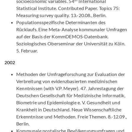
socioeconomic variables. 54
International
Statistical Institute. Contributed Paper. Topics 75:
Measuring survey quality. 13.-20.08., Berlin.
Populationsspezifische Determinanten des
Rücklaufs. Eine Meta-Analyse kommunaler Umfragen
auf der Basis der KommDEMOS-Datenbank.
Soziologisches Oberseminar der Universität zu Köln.
5. Februar.
2002
Methoden der Umfrageforschung zur Evaluation der
Verbreitung von evidenzbasierten medizinischen
Kenntnissen (with V.P. Meyer). 47. Jahrestagung der
Deutschen Gesellschaft für Medizinische Informatik,
Biometrie und Epidemiologie e. V. Gesundheit und
Krankheit in Deutschland. Neue Wissenschaftliche
Erkenntnisse und Methoden. Freie Themen. 8.-12.09.,
Berlin.
Kommunale postalische Bevölkerungsumfragen und