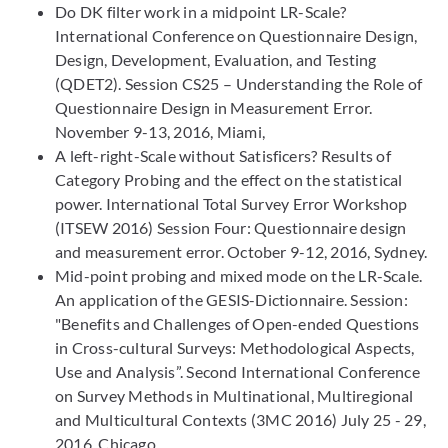
Do DK filter work in a midpoint LR-Scale?
International Conference on Questionnaire Design,
Design, Development, Evaluation, and Testing
(QDET2). Session CS25 – Understanding the Role of
Questionnaire Design in Measurement Error.
November 9-13, 2016, Miami,
A left-right-Scale without Satisficers? Results of
Category Probing and the effect on the statistical
power. International Total Survey Error Workshop
(ITSEW 2016) Session Four: Questionnaire design
and measurement error. October 9-12, 2016, Sydney.
Mid-point probing and mixed mode on the LR-Scale.
An application of the GESIS-Dictionnaire. Session:
"Benefits and Challenges of Open-ended Questions
in Cross-cultural Surveys: Methodological Aspects,
Use and Analysis”. Second International Conference
on Survey Methods in Multinational, Multiregional
and Multicultural Contexts (3MC 2016) July 25 - 29,
2016, Chicago