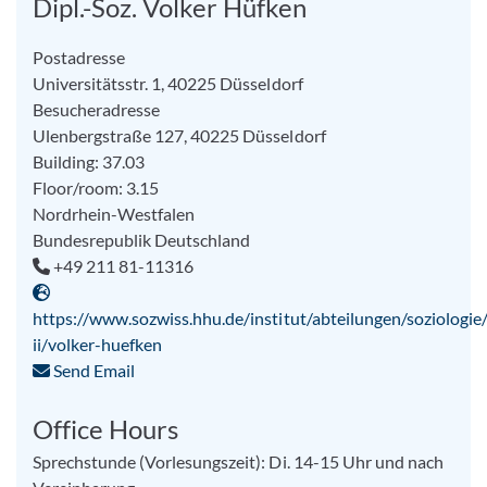
Dipl.-Soz. Volker Hüfken
Postadresse
Universitätsstr. 1, 40225 Düsseldorf
Besucheradresse
Ulenbergstraße 127, 40225 Düsseldorf
Building: 37.03
Floor/room: 3.15
Nordrhein-Westfalen
Bundesrepublik Deutschland
+49 211 81-11316
https://www.sozwiss.hhu.de/institut/abteilungen/soziologie/
ii/volker-huefken
Send Email
Office Hours
Sprechstunde (Vorlesungszeit): Di. 14-15 Uhr und nach