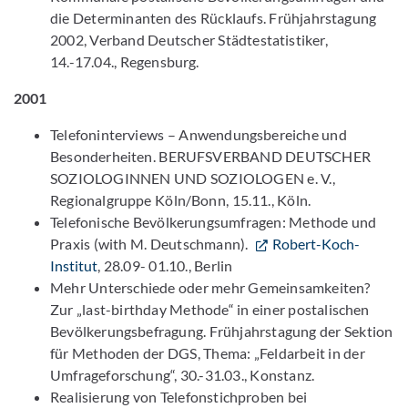
die Determinanten des Rücklaufs. Frühjahrstagung
2002, Verband Deutscher Städtestatistiker,
14.-17.04., Regensburg.
2001
Telefoninterviews – Anwendungsbereiche und
Besonderheiten. BERUFSVERBAND DEUTSCHER
SOZIOLOGINNEN UND SOZIOLOGEN e. V.,
Regionalgruppe Köln/Bonn, 15.11., Köln.
Telefonische Bevölkerungsumfragen: Methode und
Praxis (with M. Deutschmann).
Robert-Koch-
Institut
, 28.09- 01.10., Berlin
Mehr Unterschiede oder mehr Gemeinsamkeiten?
Zur „last-birthday Methode“ in einer postalischen
Bevölkerungsbefragung. Frühjahrstagung der Sektion
für Methoden der DGS, Thema: „Feldarbeit in der
Umfrageforschung“, 30.-31.03., Konstanz.
Realisierung von Telefonstichproben bei