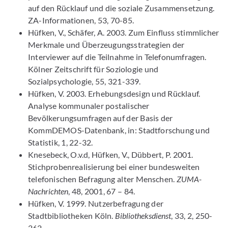
auf den Rücklauf und die soziale Zusammensetzung.
ZA-Informationen, 53, 70-85.
Hüfken, V., Schäfer, A. 2003. Zum Einfluss stimmlicher
Merkmale und Überzeugungsstrategien der
Interviewer auf die Teilnahme in Telefonumfragen.
Kölner Zeitschrift für Soziologie und
Sozialpsychologie, 55, 321-339.
Hüfken, V. 2003. Erhebungsdesign und Rücklauf.
Analyse kommunaler postalischer
Bevölkerungsumfragen auf der Basis der
KommDEMOS-Datenbank, in: Stadtforschung und
Statistik, 1, 22-32.
Knesebeck, O.v.d, Hüfken, V., Dübbert, P. 2001.
Stichprobenrealisierung bei einer bundesweiten
telefonischen Befragung alter Menschen.
ZUMA-
Nachrichten
, 48, 2001, 67 – 84.
Hüfken, V. 1999. Nutzerbefragung der
Stadtbibliotheken Köln.
Bibliotheksdienst
, 33, 2, 250-
262.