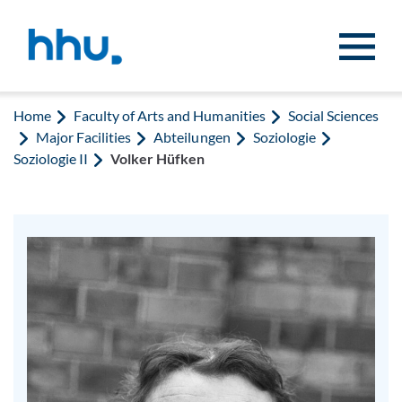
Jump to content
Jump to search
Home
Faculty of Arts and Humanities
Social Sciences
Major Facilities
Abteilungen
Soziologie
Soziologie II
Volker Hüfken