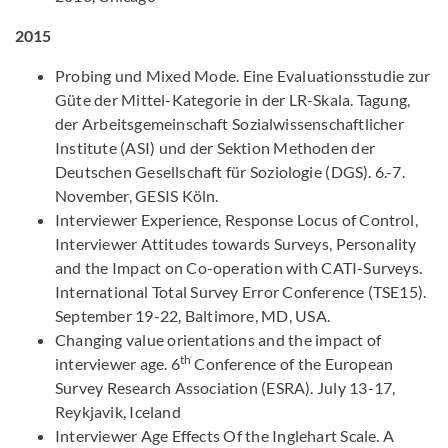
2015
Probing und Mixed Mode. Eine Evaluationsstudie zur
Güte der Mittel-Kategorie in der LR-Skala. Tagung,
der Arbeitsgemeinschaft Sozialwissenschaftlicher
Institute (ASI) und der Sektion Methoden der
Deutschen Gesellschaft für Soziologie (DGS). 6.-7.
November, GESIS Köln.
Interviewer Experience, Response Locus of Control,
Interviewer Attitudes towards Surveys, Personality
and the Impact on Co-operation with CATI-Surveys.
International Total Survey Error Conference (TSE15).
September 19-22, Baltimore, MD, USA.
Changing value orientations and the impact of
th
interviewer age. 6
Conference of the European
Survey Research Association (ESRA). July 13-17,
Reykjavik, Iceland
Interviewer Age Effects Of the Inglehart Scale. A