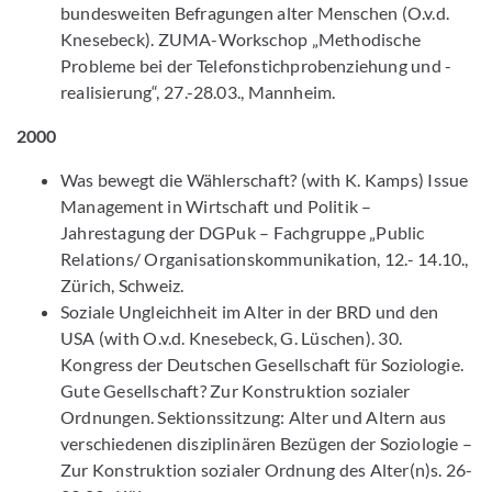
bundesweiten Befragungen alter Menschen (O.v.d.
Knesebeck). ZUMA-Workschop „Methodische
Probleme bei der Telefonstichprobenziehung und -
realisierung“, 27.-28.03., Mannheim.
2000
Was bewegt die Wählerschaft? (with K. Kamps) Issue
Management in Wirtschaft und Politik –
Jahrestagung der DGPuk – Fachgruppe „Public
Relations/ Organisationskommunikation, 12.- 14.10.,
Zürich, Schweiz.
Soziale Ungleichheit im Alter in der BRD und den
USA (with O.v.d. Knesebeck, G. Lüschen). 30.
Kongress der Deutschen Gesellschaft für Soziologie.
Gute Gesellschaft? Zur Konstruktion sozialer
Ordnungen. Sektionssitzung: Alter und Altern aus
verschiedenen disziplinären Bezügen der Soziologie –
Zur Konstruktion sozialer Ordnung des Alter(n)s. 26-