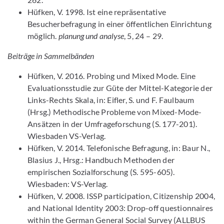
Hüfken, V. 1998. Ist eine repräsentative
Besucherbefragung in einer öffentlichen Einrichtung
möglich.
planung und analyse
, 5, 24 – 29.
Beiträge in Sammelbänden
Hüfken, V. 2016. Probing und Mixed Mode. Eine
Evaluationsstudie zur Güte der Mittel-Kategorie der
Links-Rechts Skala, in: Eifler, S. und F. Faulbaum
(Hrsg.) Methodische Probleme von Mixed-Mode-
Ansätzen in der Umfrageforschung (S. 177-201).
Wiesbaden VS-Verlag.
Hüfken, V. 2014. Telefonische Befragung, in: Baur N.,
Blasius J., Hrsg.: Handbuch Methoden der
empirischen Sozialforschung (S. 595-605).
Wiesbaden: VS-Verlag.
Hüfken, V. 2008. ISSP participation, Citizenship 2004,
and National Identity 2003: Drop-off questionnaires
within the German General Social Survey (ALLBUS