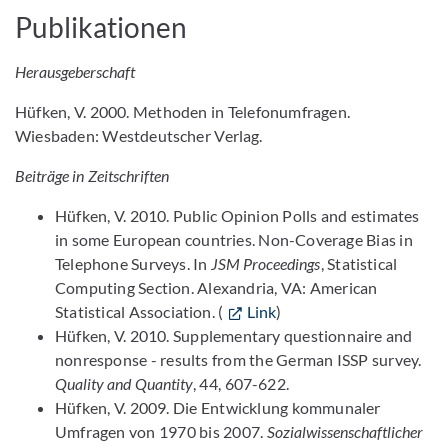
Publikationen
Herausgeberschaft
Hüfken, V. 2000. Methoden in Telefonumfragen.
Wiesbaden: Westdeutscher Verlag.
Beiträge in Zeitschriften
Hüfken, V. 2010. Public Opinion Polls and estimates
in some European countries. Non-Coverage Bias in
Telephone Surveys. In
JSM Proceedings
, Statistical
Computing Section. Alexandria, VA: American
Statistical Association. (
Link
)
Hüfken, V. 2010. Supplementary questionnaire and
nonresponse - results from the German ISSP survey.
Quality and Quantity
, 44, 607-622.
Hüfken, V. 2009. Die Entwicklung kommunaler
Umfragen von 1970 bis 2007.
Sozialwissenschaftlicher