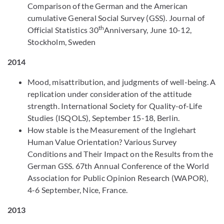
Comparison of the German and the American
cumulative General Social Survey (GSS). Journal of
th
Official Statistics 30
Anniversary, June 10-12,
Stockholm, Sweden
2014
Mood, misattribution, and judgments of well-being. A
replication under consideration of the attitude
strength. International Society for Quality-of-Life
Studies (ISQOLS), September 15-18, Berlin.
How stable is the Measurement of the Inglehart
Human Value Orientation? Various Survey
Conditions and Their Impact on the Results from the
German GSS. 67th Annual Conference of the World
Association for Public Opinion Research (WAPOR),
4-6 September, Nice, France.
2013