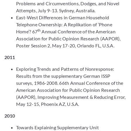
Problems and Circumventions, Dodges, and Novel
Attempts, July 9-13. Sydney, Australia.
East-West Differences in German Household
Telephone Ownership: A Replikation of ‘Phone
th
Home’? 67
Annual Conference of the American
Association for Public Opinion Research (AAPOR),
Poster Session 2, May 17-20, Orlando FL, U.S.A.
2011
Exploring Trends and Patterns of Nonresponse:
Results from the supplementary German ISSP
surveys, 1986-2008. 66th Annual Conference of the
American Association for Public Opinion Research
(AAPOR), Improving Measurement & Reducing Error,
May 12-15, Phoenix AZ, U.S.A.
2010
Towards Explaining Supplementary Unit