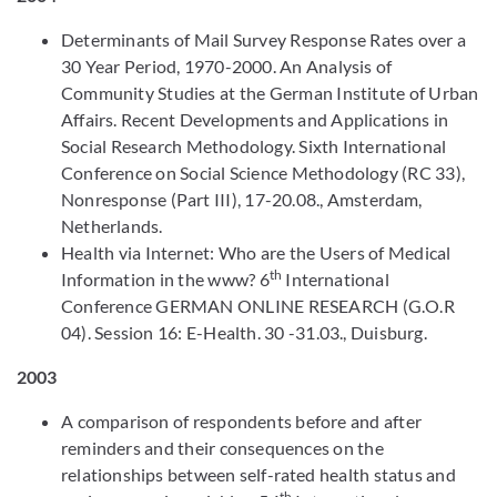
Determinants of Mail Survey Response Rates over a
30 Year Period, 1970-2000. An Analysis of
Community Studies at the German Institute of Urban
Affairs. Recent Developments and Applications in
Social Research Methodology. Sixth International
Conference on Social Science Methodology (RC 33),
Nonresponse (Part III), 17-20.08., Amsterdam,
Netherlands.
Health via Internet: Who are the Users of Medical
th
Information in the www? 6
International
Conference GERMAN ONLINE RESEARCH (G.O.R
04). Session 16: E-Health. 30 -31.03., Duisburg.
2003
A comparison of respondents before and after
reminders and their consequences on the
relationships between self-rated health status and
th