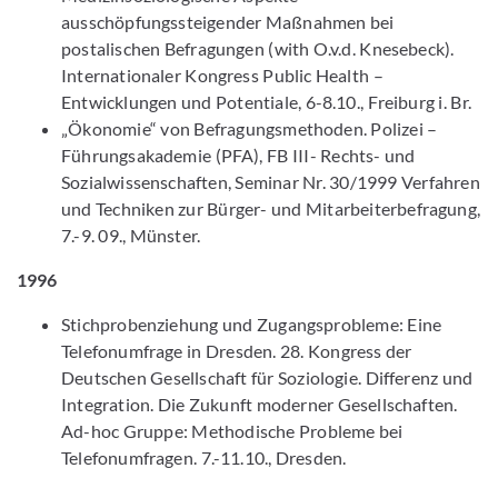
ausschöpfungssteigender Maßnahmen bei
postalischen Befragungen (with O.v.d. Knesebeck).
Internationaler Kongress Public Health –
Entwicklungen und Potentiale, 6-8.10., Freiburg i. Br.
„Ökonomie“ von Befragungsmethoden. Polizei –
Führungsakademie (PFA), FB III- Rechts- und
Sozialwissenschaften, Seminar Nr. 30/1999 Verfahren
und Techniken zur Bürger- und Mitarbeiterbefragung,
7.-9. 09., Münster.
1996
Stichprobenziehung und Zugangsprobleme: Eine
Telefonumfrage in Dresden. 28. Kongress der
Deutschen Gesellschaft für Soziologie. Differenz und
Integration. Die Zukunft moderner Gesellschaften.
Ad-hoc Gruppe: Methodische Probleme bei
Telefonumfragen. 7.-11.10., Dresden.