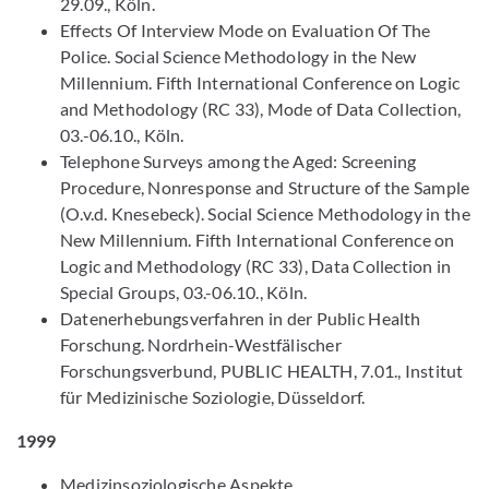
29.09., Köln.
Effects Of Interview Mode on Evaluation Of The
Police. Social Science Methodology in the New
Millennium. Fifth International Conference on Logic
and Methodology (RC 33), Mode of Data Collection,
03.-06.10., Köln.
Telephone Surveys among the Aged: Screening
Procedure, Nonresponse and Structure of the Sample
(O.v.d. Knesebeck). Social Science Methodology in the
New Millennium. Fifth International Conference on
Logic and Methodology (RC 33), Data Collection in
Special Groups, 03.-06.10., Köln.
Datenerhebungsverfahren in der Public Health
Forschung. Nordrhein-Westfälischer
Forschungsverbund, PUBLIC HEALTH, 7.01., Institut
für Medizinische Soziologie, Düsseldorf.
1999
Medizinsoziologische Aspekte