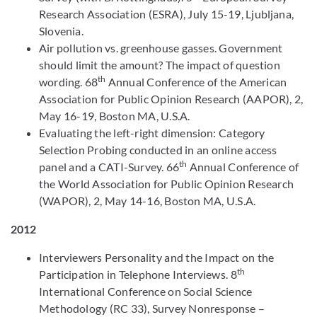
Research Association (ESRA), July 15-19, Ljubljana,
Slovenia.
Air pollution vs. greenhouse gasses. Government
should limit the amount? The impact of question
th
wording. 68
Annual Conference of the American
Association for Public Opinion Research (AAPOR), 2,
May 16-19, Boston MA, U.S.A.
Evaluating the left-right dimension: Category
Selection Probing conducted in an online access
th
panel and a CATI-Survey. 66
Annual Conference of
the World Association for Public Opinion Research
(WAPOR), 2, May 14-16, Boston MA, U.S.A.
2012
Interviewers Personality and the Impact on the
th
Participation in Telephone Interviews. 8
International Conference on Social Science
Methodology (RC 33), Survey Nonresponse –