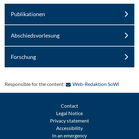
Publikationen
Abschiedsvorlesung
Forschung
: Contact
Responsible for the content:
Web-Redaktion SoWi
Contact
Legal Notice
Privacy statement
Accessibility
In an emergency