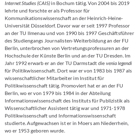
Internet Studies (CAIS)
in Bochum tätig. Von 2004 bis 2019
lehrte und forschte er als Professor für
Kommunikationswissenschaft an der Heinrich-Heine-
Universität Düsseldorf. Davor war er seit 1997 Professor
an der TU Ilmenau und von 1990 bis 1997 Geschäftsführer
des Studiengangs Journalisten-Weiterbildung an der FU
Berlin, unterbrochen von Vertretungsprofessuren an der
Hochschule der Künste Berlin und an der TU Dresden. Im
Jahr 1992 erwarb er an der TU Darmstadt die
venia legendi
für Politikwissenschaft. Dort war er von 1983 bis 1987 als
wissenschaftlicher Mitarbeiter im Institut für
Politikwissenschaft tätig. Promoviert hat er an der FU
Berlin, wo er von 1979 bis 1984 in der Abteilung
Informationswissenschaft des Instituts für Publizistik als
Wissenschaftlicher Assistent tätig war und 1971-1978
Politikwissenschaft und Informationswissenschaft
studierte. Aufgewachsen ist er in Moers am Niederrhein,
wo er 1953 geboren wurde.