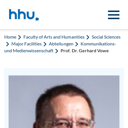
Jump to content
Jump to search
Home
Faculty of Arts and Humanities
Social Sciences
Major Facilities
Abteilungen
Kommunikations-
und Medienwissenschaft
Prof. Dr. Gerhard Vowe