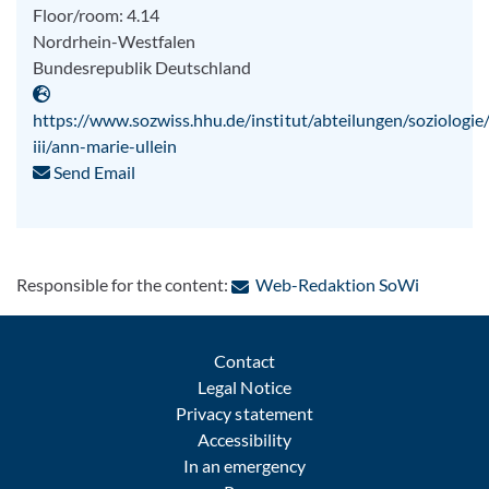
Floor/room: 4.14
Nordrhein-Westfalen
Bundesrepublik Deutschland
https://www.sozwiss.hhu.de/institut/abteilungen/soziologie/
iii/ann-marie-ullein
Send Email
: Contact
Responsible for the content:
Web-Redaktion SoWi
Contact
Legal Notice
Privacy statement
Accessibility
In an emergency