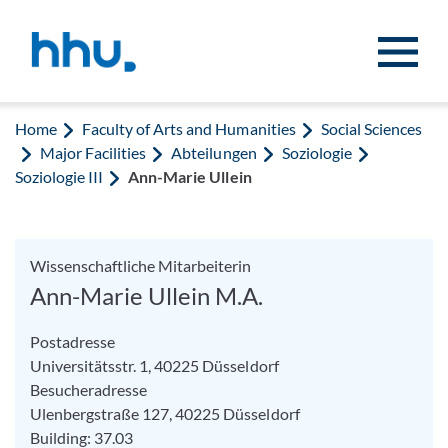
Jump to content
Jump to search
Home
Faculty of Arts and Humanities
Social Sciences
Major Facilities
Abteilungen
Soziologie
Soziologie III
Ann-Marie Ullein
Wissenschaftliche Mitarbeiterin
Ann-Marie Ullein M.A.
Postadresse
Universitätsstr. 1, 40225 Düsseldorf
Besucheradresse
Ulenbergstraße 127, 40225 Düsseldorf
Building: 37.03