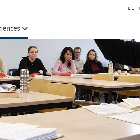
DE
|
ciences