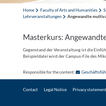
Home
Faculty of Arts and Humanities
S
Lehrveranstaltungen
Angewandte multiva
Masterkurs: Angewandte 
Gegenstand der Veranstaltung ist die Einfü
Beispieldatei wird der Campus-File des Mi
Responsible for the content:
Geschäftsführ
Contact
Legal Notice
Privacy statemen