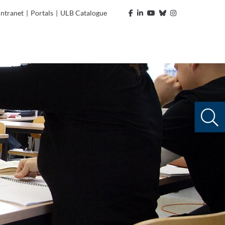
Intranet
|
Portals
|
ULB Catalogue