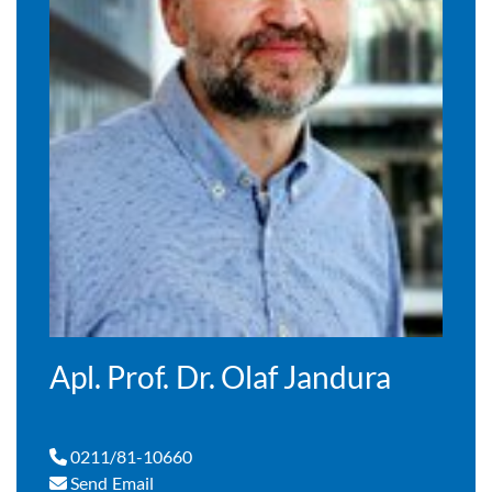
Apl. Prof. Dr. Olaf Jandura
0211/81-10660
Send Email