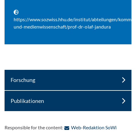
https://www.sozwiss.hhu.de/institut/abteilungen/kommun
und-medienwissenschaft/prof-dr-olaf-jandura
Forschung
Publikationen
: Contact
Responsible for the content:
Web-Redaktion SoWi