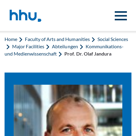
Jump to content
Jump to search
Home
Faculty of Arts and Humanities
Social Sciences
Major Facilities
Abteilungen
Kommunikations-
und Medienwissenschaft
Prof. Dr. Olaf Jandura