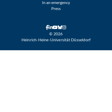
In an emergency
Press
© 2026
Heinrich-Heine-Universität Düsseldorf