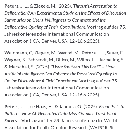
Peters
, J. L., & Ziegele, M. (2025).
Through Aggregation to
Deliberation? An Experimental Study on the Effects of Discussion
Summaries on Users’ Willingness to Comment and the
Deliberative Quality of Their Contributions.
Vortrag auf der 75.
Jahreskonferenz der International Communication
Association (ICA, Denver, USA, 12.-16.6.2025).
Weinmann, C, Ziegele, M., Warné, M.,
Peters
, J. L., Sauer, F.,
Wagner, S., Behrendt, M., Billen, M., Wilms, L., Harmeling, S.,
& Marschall, S. (2025).
“Have You Seen This Post?” – How
Artificial Intelligence Can Enhance the Perceived Equality in
Online Discussions: A Field Experiment.
Vortrag auf der 75.
Jahreskonferenz der International Communication
Association (ICA, Denver, USA, 12.-16.6.2025).
Peters
, J. L., de Haas, H., & Jandura, O. (2025).
From Polls to
Patterns: How AI-Generated Data May Outpace Traditional
Surveys.
Vortrag auf der 78. Jahreskonferenz der World
Association for Public Opinion Research (WAPOR, St.