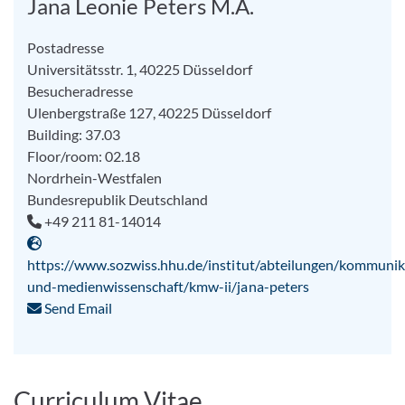
Jana Leonie Peters M.A.
Postadresse
Universitätsstr. 1, 40225 Düsseldorf
Besucheradresse
Ulenbergstraße 127, 40225 Düsseldorf
Building: 37.03
Floor/room: 02.18
Nordrhein-Westfalen
Bundesrepublik Deutschland
+49 211 81-14014
https://www.sozwiss.hhu.de/institut/abteilungen/kommunik
und-medienwissenschaft/kmw-ii/jana-peters
Send Email
Curriculum Vitae