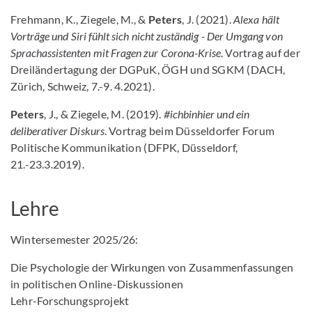
Frehmann, K., Ziegele, M., &
Peters
, J. (2021).
Alexa hält
Vorträge und Siri fühlt sich nicht zuständig - Der Umgang von
Sprachassistenten mit Fragen zur Corona-Krise
. Vortrag auf der
Dreiländertagung der DGPuK, ÖGH und SGKM (DACH,
Zürich, Schweiz, 7.-9. 4.2021).
Peters
, J., & Ziegele, M. (2019).
#ichbinhier und ein
deliberativer Diskurs
. Vortrag beim Düsseldorfer Forum
Politische Kommunikation (DFPK, Düsseldorf,
21.-23.3.2019).
Lehre
Wintersemester 2025/26:
Die Psychologie der Wirkungen von Zusammenfassungen
in politischen Online-Diskussionen
Lehr-Forschungsprojekt