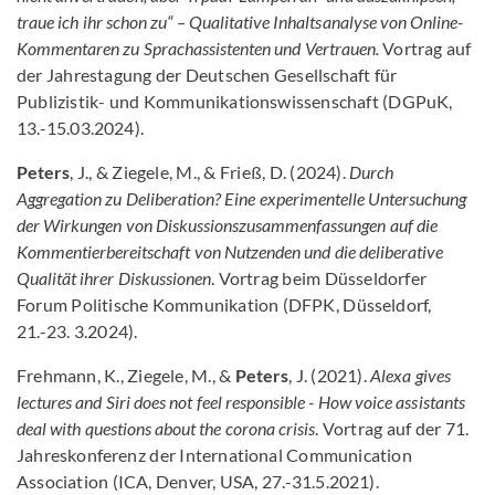
traue ich ihr schon zu“ – Qualitative Inhaltsanalyse von Online-
Kommentaren zu Sprachassistenten und Vertrauen.
Vortrag auf
der Jahrestagung der Deutschen Gesellschaft für
Publizistik- und Kommunikationswissenschaft (DGPuK,
13.-15.03.2024).
Peters
, J., & Ziegele, M., & Frieß, D. (2024).
Durch
Aggregation zu Deliberation? Eine experimentelle Untersuchung
der Wirkungen von Diskussionszusammenfassungen auf die
Kommentierbereitschaft von Nutzenden und die deliberative
Qualität ihrer Diskussionen
. Vortrag beim Düsseldorfer
Forum Politische Kommunikation (DFPK, Düsseldorf,
21.-23. 3.2024).
Frehmann, K., Ziegele, M., &
Peters
, J. (2021).
Alexa gives
lectures and Siri does not feel responsible - How voice assistants
deal with questions about the corona crisis
. Vortrag auf der 71.
Jahreskonferenz der International Communication
Association (ICA, Denver, USA, 27.-31.5.2021).