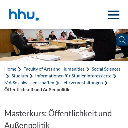
Jump to content
Jump to search
Home
Faculty of Arts and Humanities
Social Sciences
Studium
Informationen für Studieninteressierte
MA Sozialwissenschaften
Lehrveranstaltungen
Öffentlichkeit und Außenpolitik
Masterkurs: Öffentlichkeit und
Außenpolitik