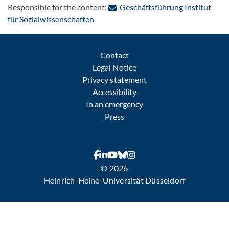
Responsible for the content:
Geschäftsführung Institut
: Contact by e-mail
für Sozialwissenschaften
Contact
Legal Notice
Privacy statement
Accessibility
In an emergency
Press
© 2026
Heinrich-Heine-Universität Düsseldorf