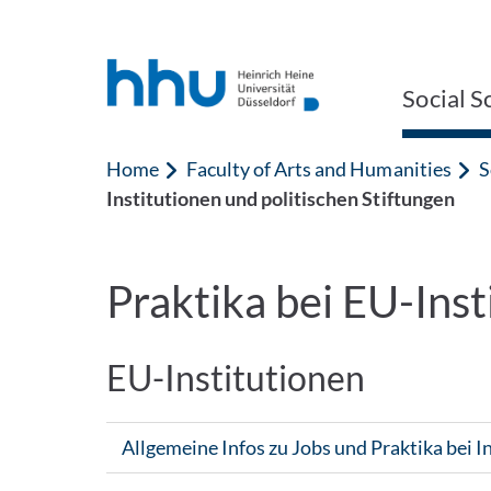
Jump to content
Jump to search
Social S
Home
Faculty of Arts and Humanities
S
Institutionen und politischen Stiftungen
Praktika bei EU-Inst
EU-Institutionen
Allgemeine Infos zu Jobs und Praktika bei 