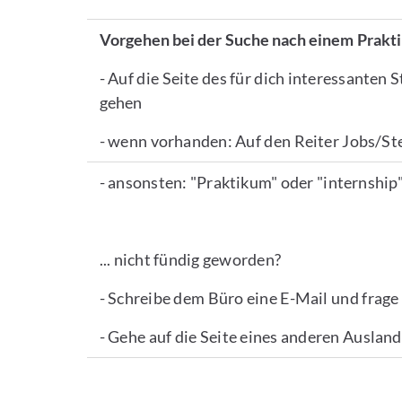
Vorgehen bei der Suche nach einem Prakt
- Auf die Seite des für dich interessanten 
gehen
- wenn vorhanden: Auf den Reiter Jobs/St
- ansonsten: "Praktikum" oder "internship
... nicht fündig geworden?
- Schreibe dem Büro eine E-Mail und frage
- Gehe auf die Seite eines anderen Auslan