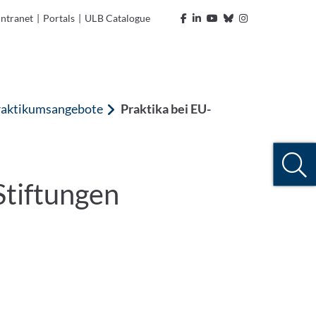
Intranet
|
Portals
|
ULB Catalogue
raktikumsangebote
Praktika bei EU-
Stiftungen