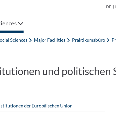
DE
|
ciences
ocial Sciences
Major Facilities
Praktikumsbüro
P
itutionen und politischen 
Institutionen der Europäischen Union