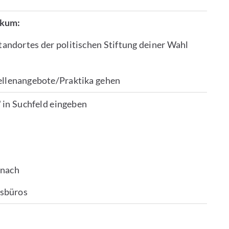
ikum:
Standortes der politischen Stiftung deiner Wahl
ellenangebote/Praktika gehen
" in Suchfeld eingeben
 nach
dsbüros