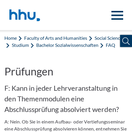
Jump to content
Jump to search
Home
Faculty of Arts and Humanities
Social Sciences
Studium
Bachelor Sozialwissenschaften
FAQ
Prüfungen
F: Kann in jeder Lehrveranstaltung in
den Themenmodulen eine
Abschlussprüfung absolviert werden?
A: Nein. Ob Sie in einem Aufbau- oder Vertiefungsseminar
eine Abschlussprüfung absolvieren können, entnehmen Sie