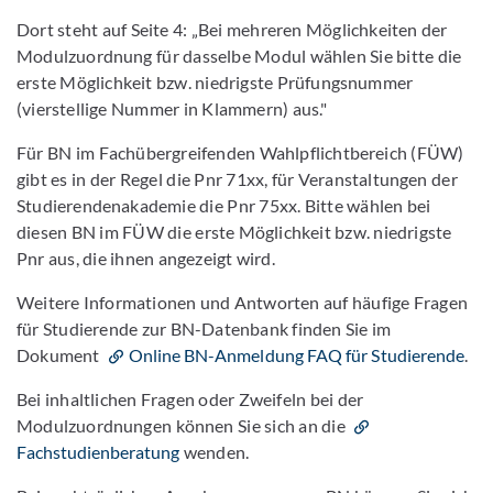
Dort steht auf Seite 4: „Bei mehreren Möglichkeiten der
Modulzuordnung für dasselbe Modul wählen Sie bitte die
erste Möglichkeit bzw. niedrigste Prüfungsnummer
(vierstellige Nummer in Klammern) aus."
Für BN im Fachübergreifenden Wahlpflichtbereich (FÜW)
gibt es in der Regel die Pnr 71xx, für Veranstaltungen der
Studierendenakademie die Pnr 75xx. Bitte wählen bei
diesen BN im FÜW die erste Möglichkeit bzw. niedrigste
Pnr aus, die ihnen angezeigt wird.
Weitere Informationen und Antworten auf häufige Fragen
für Studierende zur BN-Datenbank finden Sie im
Dokument
Online BN-Anmeldung FAQ für Studierende
.
Bei inhaltlichen Fragen oder Zweifeln bei der
Modulzuordnungen können Sie sich an die
Fachstudienberatung
wenden.