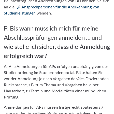
Bei nachträglichen Anerkennungen von BN können Sie sich
an die
Ansprechpersonen für die Anerkennung von
Studienleistungen
wenden.
F: Bis wann muss ich mich für meine
Abschlussprüfungen anmelden … und
wie stelle ich sicher, dass die Anmeldung
erfolgreich war?
A: Alle Anmeldungen für APs erfolgen unabhängig von der
Studienordnung im Studierendenportal. Bitte halten Sie
vor der Anmeldung je nach Vorgaben der/des Dozierenden
Rücksprache, z.B. zum Thema und Vorgaben bei einer
Hausarbeit, zu Termin und Modalitäten einer mündlichen
Prüfung.
Anmeldungen für APs müssen fristgerecht spätestens 7
Tage vor dem jeweiligen Prüfungstermin erfolgen. Eine