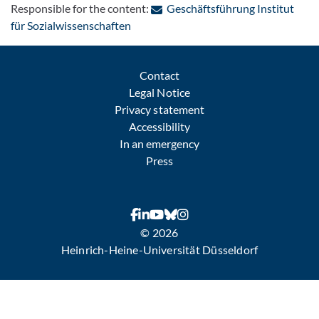
Responsible for the content:
Geschäftsführung Institut
: Contact by e-mail
für Sozialwissenschaften
Contact
Legal Notice
Privacy statement
Accessibility
In an emergency
Press
© 2026
Heinrich-Heine-Universität Düsseldorf