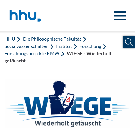
Zum Inhalt springen
Zur Suche springen
HHU
Die Philosophische Fakultät
Sozialwissenschaften
Institut
Forschung
Forschungsprojekte KMW
WIEGE - Wiederholt
getäuscht