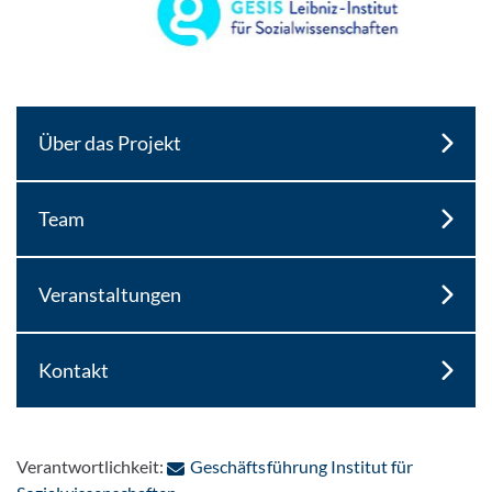
Pause
Über das Projekt
Team
Veranstaltungen
Kontakt
Verantwortlichkeit:
Geschäftsführung Institut für
: Per E-Mail kontaktieren