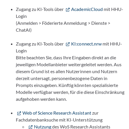
Zugang zu KI-Tools über
AcademicCloud
mit HHU-
Login
(Anmelden > Föderierte Anmeldung > Dienste >
ChatAI)
Zugang zu KI-Tools über
KI:connect.nrw
mit HHU-
Login
Bitte beachten Sie, dass Ihre Eingaben direkt an die
jeweiligen Modellanbieter weitergeleitet werden. Aus
diesem Grund ist es allen Nutzerinnen und Nutzern
derzeit untersagt, personenbezogene Daten in
Prompts einzugeben. Künftig könnten spezialisierte
Modelle verfügbar werden, für die diese Einschränkung
aufgehoben werden kann.
Web of Science Research Assistant
zur
Fachdatenbanksuche mit KI-Unterstützung
Nutzung
des WoS Research Assistants