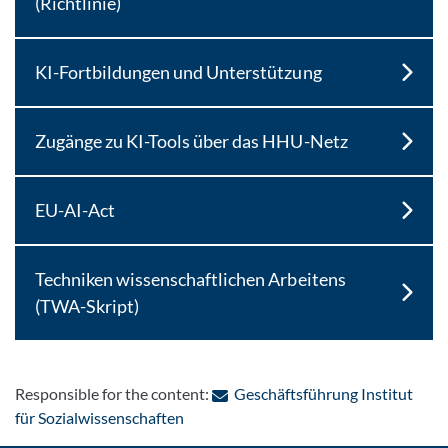
(Richtlinie)
KI-Fortbildungen und Unterstützung
Zugänge zu KI-Tools über das HHU-Netz
EU-AI-Act
Techniken wissenschaftlichen Arbeitens
(TWA-Skript)
Responsible for the content:
Geschäftsführung Institut
: Contact by e-mail
für Sozialwissenschaften