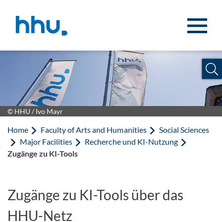
Jump to content
Jump to search
© HHU / Ivo Mayr
Home
Faculty of Arts and Humanities
Social Sciences
Major Facilities
Recherche und KI-Nutzung
Zugänge zu KI-Tools
Zugänge zu KI-Tools über das
HHU-Netz