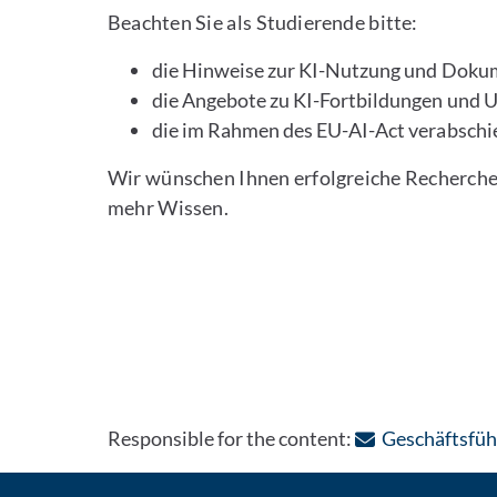
Beachten Sie als Studierende bitte:
die Hinweise zur KI-Nutzung und Dokum
die Angebote zu KI-Fortbildungen und 
die im Rahmen des EU-AI-Act verabsch
Wir wünschen Ihnen erfolgreiche Recherche
mehr Wissen.
Responsible for the content:
Geschäftsführ