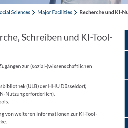
ocial Sciences
Major Facilities
Recherche und KI-N
che, Schreiben und KI-Tool-
Zugängen zur (sozial-)wissenschaftlichen
esbibliothek (ULB) der HHU Düsseldorf,
N-Nutzung erforderlich),
ols.
g von weiteren Informationen zur KI-Tool-
ke.