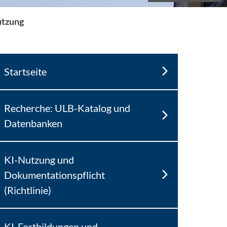
utzung
Startseite
Recherche: ULB-Katalog und
Datenbanken
KI-Nutzung und
Dokumentationspflicht
(Richtlinie)
KI-Fortbildungen und