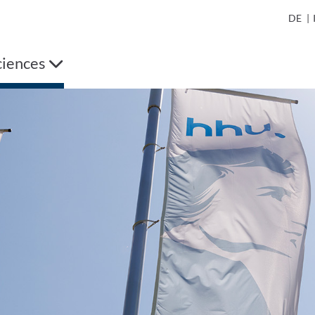
DE
|
ciences