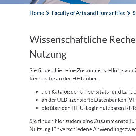
Home
Faculty of Arts and Humanities
S
Wissenschaftliche Recher
Nutzung
Sie finden hier eine Zusammenstellung von 
Recherche an der HHU über:
den Katalog der Universitäts- und Land
an der ULB lizensierte Datenbanken (VP
die über den HHU-Login nutzbaren KI-To
Sie finden hier zudem eine Zusammenstellun
Nutzung für verschiedene Anwendungszwec