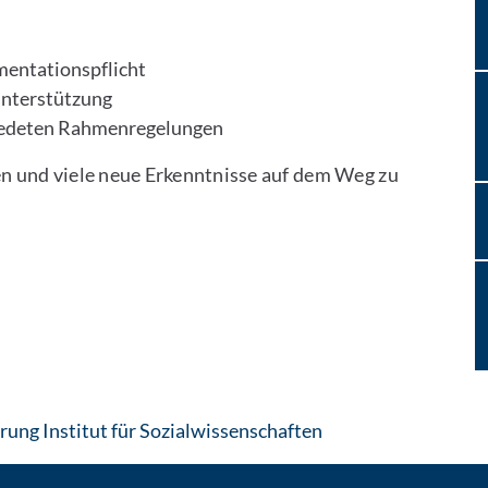
entationspflicht
Unterstützung
iedeten Rahmenregelungen
n und viele neue Erkenntnisse auf dem Weg zu
: Contact by e-mail
ung Institut für Sozialwissenschaften