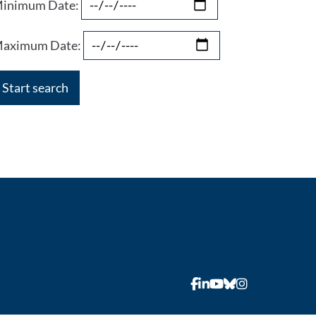
inimum Date:
aximum Date: