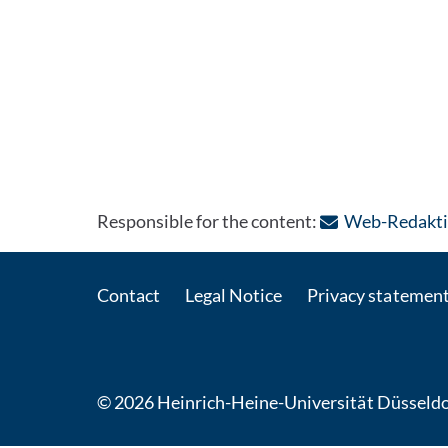
Responsible for the content:
Web-Redakti
Contact
Legal Notice
Privacy statemen
© 2026 Heinrich-Heine-Universität Düsseldo