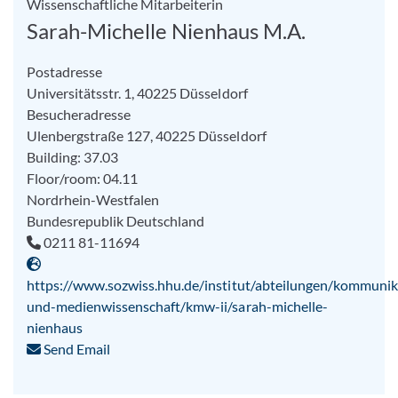
Wissenschaftliche Mitarbeiterin
Sarah-Michelle Nienhaus M.A.
Postadresse
Universitätsstr. 1, 40225 Düsseldorf
Besucheradresse
Ulenbergstraße 127, 40225 Düsseldorf
Building: 37.03
Floor/room: 04.11
Nordrhein-Westfalen
Bundesrepublik Deutschland
0211 81-11694
https://www.sozwiss.hhu.de/institut/abteilungen/kommunik
und-medienwissenschaft/kmw-ii/sarah-michelle-
nienhaus
Send Email