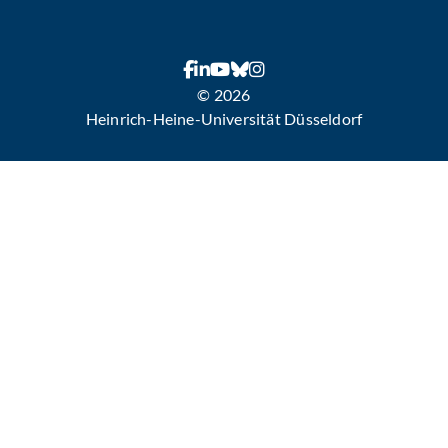
© 2026
Heinrich-Heine-Universität Düsseldorf