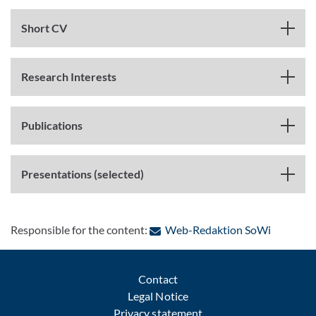
Short CV
Research Interests
Publications
Presentations (selected)
: Contact
Responsible for the content:
Web-Redaktion SoWi
Contact
Legal Notice
Privacy statement