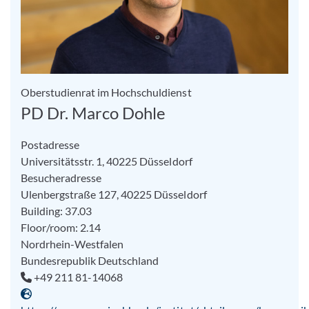
Oberstudienrat im Hochschuldienst
PD Dr. Marco Dohle
Postadresse
Universitätsstr. 1, 40225 Düsseldorf
Besucheradresse
Ulenbergstraße 127, 40225 Düsseldorf
Building: 37.03
Floor/room: 2.14
Nordrhein-Westfalen
Bundesrepublik Deutschland
+49 211 81-14068